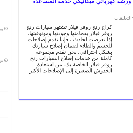
كراج رنج روفر فيلار 99009551 ورشة كهربائي ميكانيكي خدمة المساعدة
التعليقات
كراج رنج روفر فيلار تشتهر سيارات رنج
يوليو
روفر فيلار بفخامتها وجودتها وموثوقيتها.
إذا تعرضت لحادث ، فإننا نقدم إصلاحات
للجسم والطلاء لضمان إصلاح سيارتك
بشكل احترافي, نحن نقدم مجموعة
كاملة من خدمات إصلاح السيارات رنج
يوليو
روفر فيلار الخاصة بك. من استعادة
الخدوش الصغيرة إلى الإصلاحات الأكثر