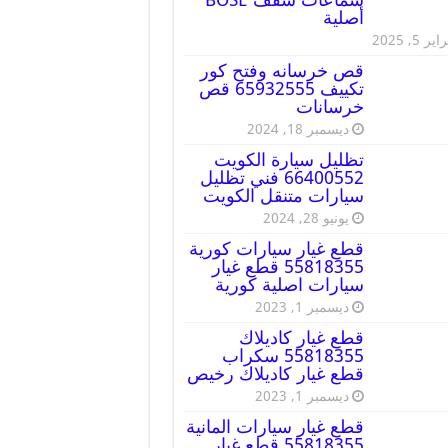
أصلية
ير 5, 2025
قص خرسانه وفتح كور
تكييف 65932555 قص
خرسانات
ديسمبر 18, 2024
تظليل سيارة الكويت
66400552 فني تظليل
سيارات متنقل الكويت
يونيو 28, 2024
قطع غيار سيارات كورية
55818355 قطع غيار
سيارات اصلية كورية
ديسمبر 1, 2023
قطع غيار كاديلاك
55818355 سكراب
قطع غيار كاديلاك رخيص
ديسمبر 1, 2023
قطع غيار سيارات المانية
55818355 قطع غيار