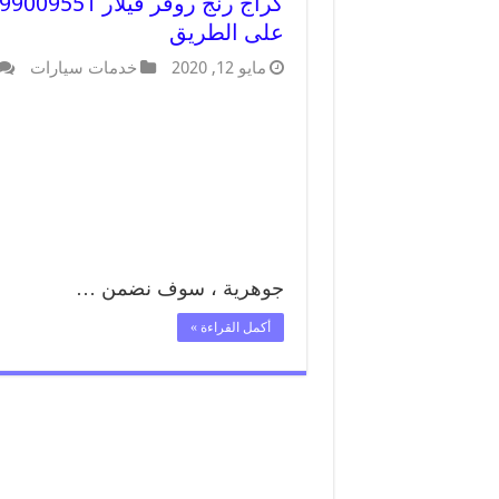
على الطريق
مايو 12, 2020
خدمات سيارات
جوهرية ، سوف نضمن …
أكمل القراءة »