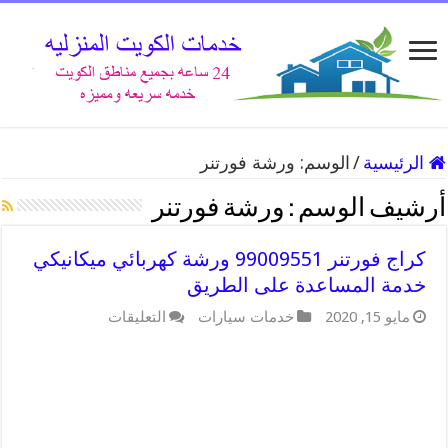
الرئيسية
/
الوسم:
ورشة فورتنر
أرشيف الوسم :
ورشة فورتنر
كراج فورتنر 99009551 ورشة كهربائي ميكانيكي
خدمة المساعدة على الطريق
على
مايو 15, 2020
خدمات سيارات
التعليقات
كراج
فورتنر
99009551
ورشة
كهربائي
ميكانيكي
خدمة