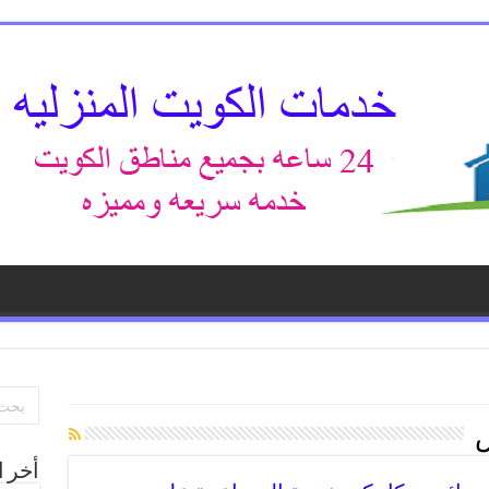
أخر ا