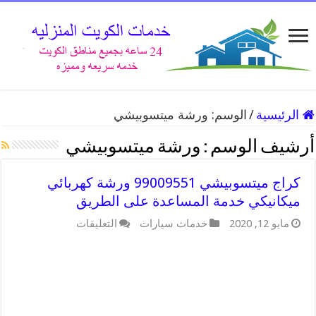
الرئيسية
/
الوسم:
ورشة ميتسوبيشي
أرشيف الوسم :
ورشة ميتسوبيشي
كراج ميتسوبيشي 99009551 ورشة كهربائي
ميكانيكي خدمة المساعدة على الطريق
على
مايو 12, 2020
خدمات سيارات
التعليقات
كراج
ميتسوبيشي
99009551
ورشة
كهربائي
ميكانيكي
خدمة