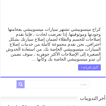
المساعدة
على
الطريق
مغلقة
كراج ميتسوبيشي تشتهر سيارات ميتسوبيشي بفخامتها
وجودتها وموثوقيتها. إذا تعرضت لحادث ، فإننا نقدم
إصلاحات للجسم والطلاء لضمان إصلاح سيارتك بشكل
احترافي, نحن نقدم مجموعة كاملة من خدمات إصلاح
السيارات ميتسوبيشي الخاصة بك. من استعادة الخدوش
الصغيرة إلى الإصلاحات الأكثر جوهرية ، سوف نضمن
أن تبدو ميتسوبيشي الخاصة بك وكأنها …
أكمل القراءة »
أخر التدوينات