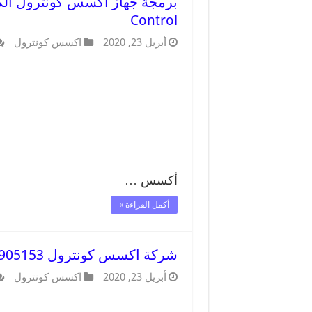
Control
أبريل 23, 2020
اكسس كونترول
أكسس …
أكمل القراءة »
شركة اكسس كونترول 90905153 صيانة وبرمجة Access Control
أبريل 23, 2020
اكسس كونترول