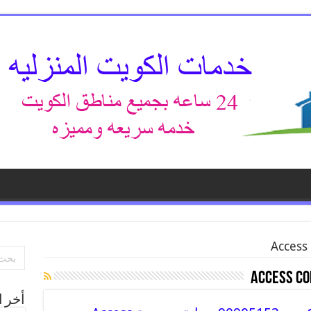
Access
Access Co
أخر ا