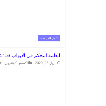
أكمل القراءة »
انظمة التحكم في الابواب 90905153 صيانة وبرمجة Access Control
أبريل 23, 2020
اكسس كونترول