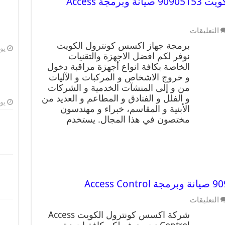
برمجة جهاز اكسس كونترول الكويت 90905153 صيانة وبرمجة Access
التعليقات
برمجة جهاز اكسس كونترول الكويت
يوليو
نوفر لكم افضل الاجهزة والتقنيات
الخاصة بكافة انواع أجهزة مراقبة دخول
و خروج الاشخاص و المركبات و الآليات
من و إلى المنشآت الخدمية و الشركات
و الفلل و الفنادق و المطاعم و العديد من
يوليو
الأبنية و المقاسم، خبراء و مهندسون
مختصون في هذا المجال. يستخدم
التعليقات
شركة اكسس كونترول الكويت Access