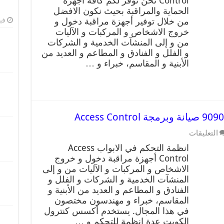
Control نحن نوفر لكم كافة اجهزة
الحماية والمراقبة بحيث نكون الافضل
من خلال توفير أجهزة مراقبة دخول و
فبرا
خروج الاشخاص و المركبات و الآليات
من و إلى المنشآت الخدمية و الشركات
و الفلل و الفنادق و المطاعم و العديد من
الأبنية و المقاسم، خبراء و …
التعليقات
انظمة التحكم في الابواب Access
Control أجهزة مراقبة دخول و خروج
الاشخاص و المركبات و الآليات من و إلى
المنشآت الخدمية و الشركات و الفلل و
الفنادق و المطاعم و العديد من الأبنية و
المقاسم، خبراء و مهندسون مختصون
في هذا المجال. يستخدم أكسس كنترول
الكويت عدة انظمة للتحكم و …