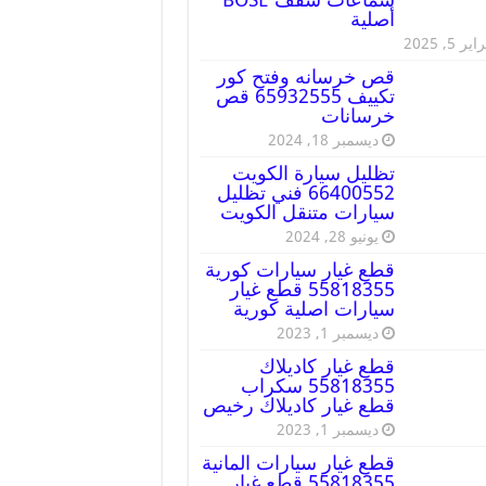
أصلية
ير 5, 2025
قص خرسانه وفتح كور
تكييف 65932555 قص
خرسانات
ديسمبر 18, 2024
تظليل سيارة الكويت
66400552 فني تظليل
سيارات متنقل الكويت
يونيو 28, 2024
قطع غيار سيارات كورية
55818355 قطع غيار
سيارات اصلية كورية
ديسمبر 1, 2023
قطع غيار كاديلاك
55818355 سكراب
قطع غيار كاديلاك رخيص
ديسمبر 1, 2023
قطع غيار سيارات المانية
55818355 قطع غيار