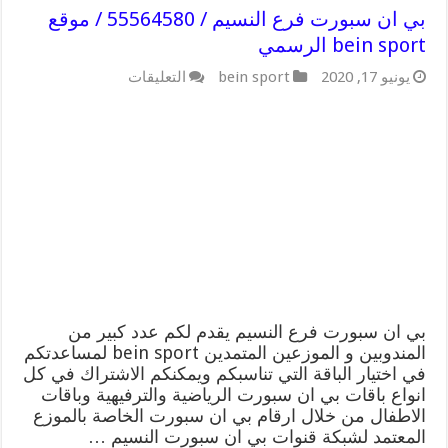
بي ان سبورت فرع النسيم / 55564580 / موقع
bein sport الرسمي
على
يونيو 17, 2020
bein sport
التعليقات
بي
ان
سبورت
فرع
النسيم
/
55564580
/
موقع
bein
sport
الرسمي
مغلقة
بي ان سبورت فرع النسيم يقدم لكم عدد كبير من
المندوبين و الموزعين المتمدين bein sport لمساعدتكم
في اختيار الباقة التي تناسبكم ويمكنكم الاشتراك في كل
انواع باقات بي ان سبورت الرياضية والترفيهية وباقات
الاطفال من خلال ارقام بي ان سبورت الخاصة بالموزع
المعتمد لشبكة قنوات بي ان سبورت النسيم …