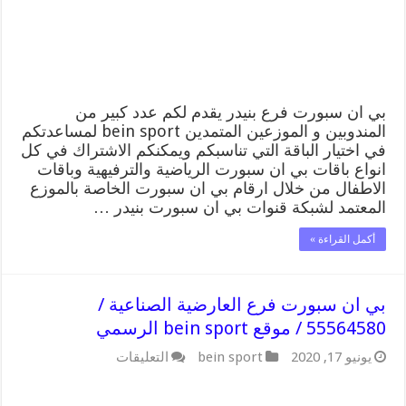
/
موقع
bein
sport
الرسمي
مغلقة
بي ان سبورت فرع بنيدر يقدم لكم عدد كبير من
المندوبين و الموزعين المتمدين bein sport لمساعدتكم
في اختيار الباقة التي تناسبكم ويمكنكم الاشتراك في كل
انواع باقات بي ان سبورت الرياضية والترفيهية وباقات
الاطفال من خلال ارقام بي ان سبورت الخاصة بالموزع
المعتمد لشبكة قنوات بي ان سبورت بنيدر …
أكمل القراءة »
بي ان سبورت فرع العارضية الصناعية /
55564580 / موقع bein sport الرسمي
على
يونيو 17, 2020
bein sport
التعليقات
بي
ان
سبورت