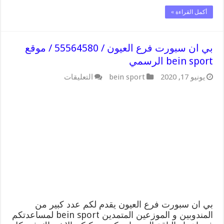
أكمل القراءة »
بي ان سبورت فرع العيون / 55564580 / موقع
bein sport الرسمي
على
يونيو 17, 2020
bein sport
التعليقات
بي
ان
سبورت
فرع
العيون
/
55564580
/
موقع
bein
sport
الرسمي
مغلقة
بي ان سبورت فرع العيون يقدم لكم عدد كبير من
المندوبين و الموزعين المتمدين bein sport لمساعدتكم