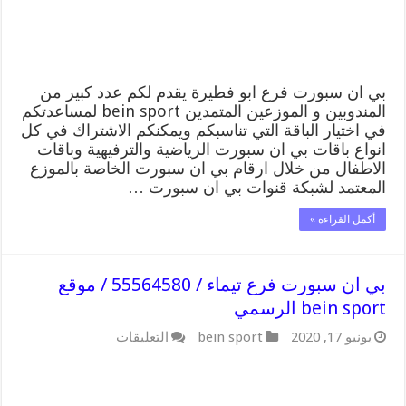
/
موقع
bein
sport
الرسمي
مغلقة
بي ان سبورت فرع ابو فطيرة يقدم لكم عدد كبير من
المندوبين و الموزعين المتمدين bein sport لمساعدتكم
في اختيار الباقة التي تناسبكم ويمكنكم الاشتراك في كل
انواع باقات بي ان سبورت الرياضية والترفيهية وباقات
الاطفال من خلال ارقام بي ان سبورت الخاصة بالموزع
المعتمد لشبكة قنوات بي ان سبورت …
أكمل القراءة »
بي ان سبورت فرع تيماء / 55564580 / موقع
bein sport الرسمي
على
يونيو 17, 2020
bein sport
التعليقات
بي
ان
سبورت
فرع