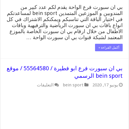
مغلقة
بي ان سبورت فرع الواحة يقدم لكم عدد كبير من
المندوبين و الموزعين المتمدين bein sport لمساعدتكم
في اختيار الباقة التي تناسبكم ويمكنكم الاشتراك في كل
انواع باقات بي ان سبورت الرياضية والترفيهية وباقات
الاطفال من خلال ارقام بي ان سبورت الخاصة بالموزع
المعتمد لشبكة قنوات بي ان سبورت الواحة …
أكمل القراءة »
بي ان سبورت فرع ابو فطيرة / 55564580 / موقع
bein sport الرسمي
على
يونيو 17, 2020
bein sport
التعليقات
بي
ان
سبورت
فرع
ابو
فطيرة
/
55564580