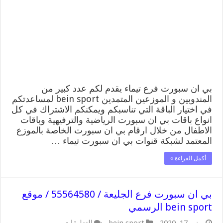
تيماء
/
55564580
/
موقع
bein
sport
الرسمي
مغلقة
بي ان سبورت فرع تيماء يقدم لكم عدد كبير من
المندوبين و الموزعين المتمدين bein sport لمساعدتكم
في اختيار الباقة التي تناسبكم ويمكنكم الاشتراك في كل
انواع باقات بي ان سبورت الرياضية والترفيهية وباقات
الاطفال من خلال ارقام بي ان سبورت الخاصة بالموزع
المعتمد لشبكة قنوات بي ان سبورت تيماء …
أكمل القراءة »
بي ان سبورت فرع الجليعة / 55564580 / موقع
bein sport الرسمي
على