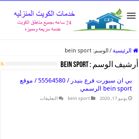
الرئيسية
/
الوسم:
bein sport
أرشيف الوسم :
bein sport
بي ان سبورت فرع بنيدر / 55564580 / موقع
bein sport الرسمي
على
يونيو 17, 2020
bein sport
التعليقات
بي
ان
سبورت
فرع
بنيدر
/
55564580