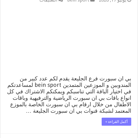
يونيو 17, 2020
bein sport
التعليقات
بي
ان
سبورت
فرع
الجليعة
/
55564580
/
موقع
bein
sport
الرسمي
مغلقة
بي ان سبورت فرع الجليعة يقدم لكم عدد كبير من
المندوبين و الموزعين المتمدين bein sport لمساعدتكم
في اختيار الباقة التي تناسبكم ويمكنكم الاشتراك في كل
انواع باقات بي ان سبورت الرياضية والترفيهية وباقات
الاطفال من خلال ارقام بي ان سبورت الخاصة بالموزع
المعتمد لشبكة قنوات بي ان سبورت الجليعة …
أكمل القراءة »