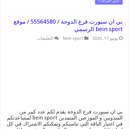
أكمل القراءة »
بي ان سبورت فرع الدوحة / 55564580 / موقع
bein sport الرسمي
على
يونيو 17, 2020
bein sport
التعليقات
بي
ان
سبورت
فرع
الدوحة
/
55564580
/
موقع
bein
sport
الرسمي
مغلقة
بي ان سبورت فرع الدوحة يقدم لكم عدد كبير من
المندوبين و الموزعين المتمدين bein sport لمساعدتكم
في اختيار الباقة التي تناسبكم ويمكنكم الاشتراك في كل