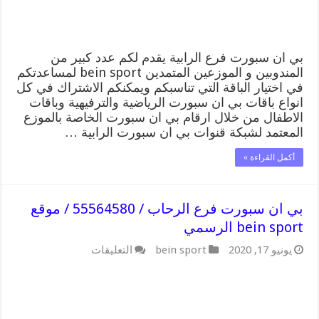
bein
sport
الرسمي
مغلقة
بي ان سبورت فرع الرابية يقدم لكم عدد كبير من
المندوبين و الموزعين المتمدين bein sport لمساعدتكم
في اختيار الباقة التي تناسبكم ويمكنكم الاشتراك في كل
انواع باقات بي ان سبورت الرياضية والترفيهية وباقات
الاطفال من خلال ارقام بي ان سبورت الخاصة بالموزع
المعتمد لشبكة قنوات بي ان سبورت الرابية …
أكمل القراءة »
بي ان سبورت فرع الرحاب / 55564580 / موقع
bein sport الرسمي
على
يونيو 17, 2020
bein sport
التعليقات
بي
ان
سبورت
فرع
الرحاب