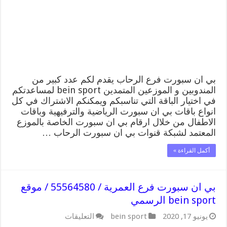
/
55564580
/
موقع
bein
sport
الرسمي
مغلقة
بي ان سبورت فرع الرحاب يقدم لكم عدد كبير من
المندوبين و الموزعين المتمدين bein sport لمساعدتكم
في اختيار الباقة التي تناسبكم ويمكنكم الاشتراك في كل
انواع باقات بي ان سبورت الرياضية والترفيهية وباقات
الاطفال من خلال ارقام بي ان سبورت الخاصة بالموزع
المعتمد لشبكة قنوات بي ان سبورت الرحاب …
أكمل القراءة »
بي ان سبورت فرع العمرية / 55564580 / موقع
bein sport الرسمي
على
يونيو 17, 2020
bein sport
التعليقات
بي