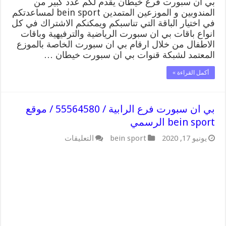
بي ان سبورت فرع خيطان يقدم لكم عدد كبير من
المندوبين و الموزعين المتمدين bein sport لمساعدتكم
في اختيار الباقة التي تناسبكم ويمكنكم الاشتراك في كل
انواع باقات بي ان سبورت الرياضية والترفيهية وباقات
الاطفال من خلال ارقام بي ان سبورت الخاصة بالموزع
المعتمد لشبكة قنوات بي ان سبورت خيطان …
أكمل القراءة »
بي ان سبورت فرع الرابية / 55564580 / موقع
bein sport الرسمي
على
يونيو 17, 2020
bein sport
التعليقات
بي
ان
سبورت
فرع
الرابية
/
55564580
/
موقع