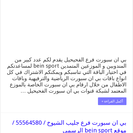
فرع
الفحيحيل
/
55564580
/
موقع
bein
sport
الرسمي
مغلقة
بي ان سبورت فرع الفحيحيل يقدم لكم عدد كبير من
المندوبين و الموزعين المتمدين bein sport لمساعدتكم
في اختيار الباقة التي تناسبكم ويمكنكم الاشتراك في كل
انواع باقات بي ان سبورت الرياضية والترفيهية وباقات
الاطفال من خلال ارقام بي ان سبورت الخاصة بالموزع
المعتمد لشبكة قنوات بي ان سبورت الفحيحيل …
أكمل القراءة »
بي ان سبورت فرع جليب الشيوخ / 55564580 /
موقع bein sport الرسمي