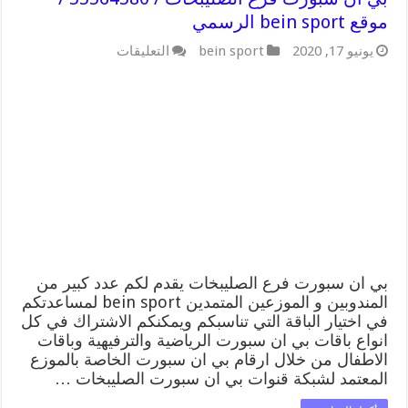
موقع bein sport الرسمي
على
يونيو 17, 2020
bein sport
التعليقات
بي
ان
سبورت
فرع
الصليبخات
/
55564580
/
موقع
bein
sport
الرسمي
مغلقة
بي ان سبورت فرع الصليبخات يقدم لكم عدد كبير من
المندوبين و الموزعين المتمدين bein sport لمساعدتكم
في اختيار الباقة التي تناسبكم ويمكنكم الاشتراك في كل
انواع باقات بي ان سبورت الرياضية والترفيهية وباقات
الاطفال من خلال ارقام بي ان سبورت الخاصة بالموزع
المعتمد لشبكة قنوات بي ان سبورت الصليبخات …