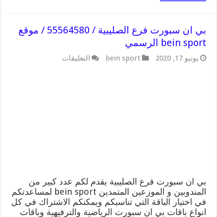
بي ان سبورت فرع الصليبية / 55564580 / موقع
bein sport الرسمي
على
يونيو 17, 2020
bein sport
التعليقات
بي
ان
سبورت
فرع
الصليبية
/
55564580
/
موقع
bein
sport
الرسمي
مغلقة
بي ان سبورت فرع الصليبية يقدم لكم عدد كبير من
المندوبين و الموزعين المتمدين bein sport لمساعدتكم
في اختيار الباقة التي تناسبكم ويمكنكم الاشتراك في كل
انواع باقات بي ان سبورت الرياضية والترفيهية وباقات