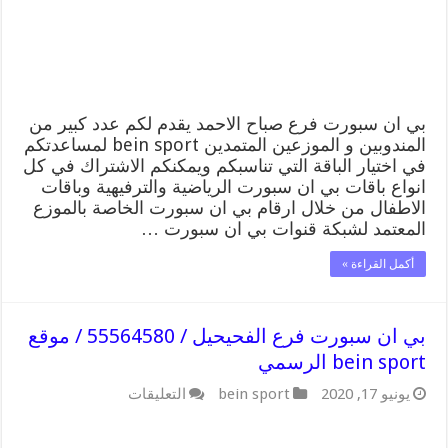
55564580
/
موقع
bein
sport
الرسمي
مغلقة
بي ان سبورت فرع صباح الاحمد يقدم لكم عدد كبير من
المندوبين و الموزعين المتمدين bein sport لمساعدتكم
في اختيار الباقة التي تناسبكم ويمكنكم الاشتراك في كل
انواع باقات بي ان سبورت الرياضية والترفيهية وباقات
الاطفال من خلال ارقام بي ان سبورت الخاصة بالموزع
المعتمد لشبكة قنوات بي ان سبورت …
أكمل القراءة »
بي ان سبورت فرع الفحيحيل / 55564580 / موقع
bein sport الرسمي
على
يونيو 17, 2020
bein sport
التعليقات
بي
ان
سبورت