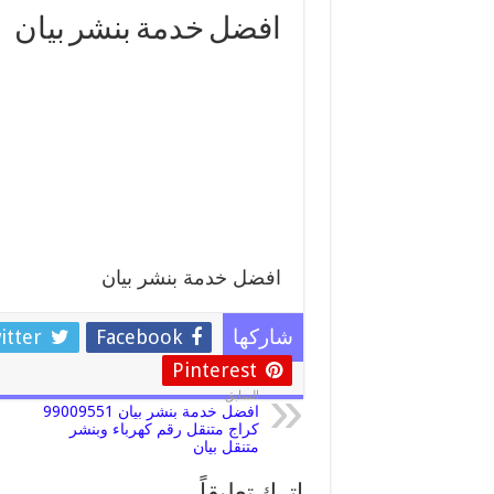
افضل خدمة بنشر بيان
افضل خدمة بنشر بيان
itter
Facebook
شاركها
Pinterest
السابق
افضل خدمة بنشر بيان 99009551
كراج متنقل رقم كهرباء وبنشر
متنقل بيان