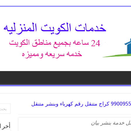
افضل خدمة بنشر بيان 99009551 كراج متنقل رقم كهرباء وبنشر متنقل
 خدمة بنشر بيان
أخر ا