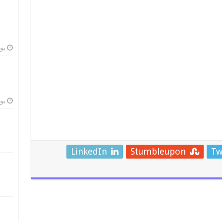
يوليو
يوليو
LinkedIn
Stumbleupon
Tw