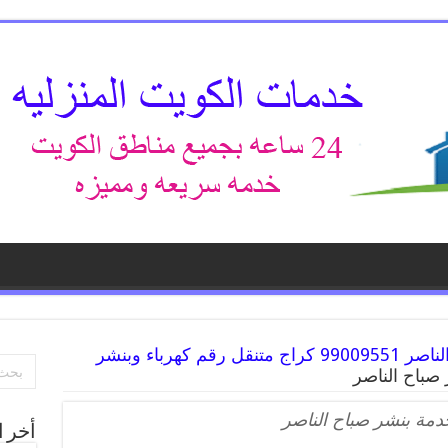
افضل خدمة بنشر صباح الناصر 99009551 كراج متنقل رقم كهرباء وبنشر
صباح الناصر
مة بنشر صباح الناصر
أخر ا