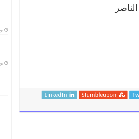
الناصر
يوليو
يوليو
LinkedIn
Stumbleupon
Tw