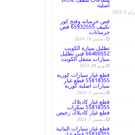
أصلية
ير 5, 2025
قص خرسانه وفتح كور
تكييف 65932555 قص
خرسانات
ديسمبر 18, 2024
تظليل سيارة الكويت
66400552 فني تظليل
سيارات متنقل الكويت
يونيو 28, 2024
قطع غيار سيارات كورية
55818355 قطع غيار
سيارات اصلية كورية
ديسمبر 1, 2023
قطع غيار كاديلاك
55818355 سكراب
قطع غيار كاديلاك رخيص
ديسمبر 1, 2023
قطع غيار سيارات المانية
55818355 قطع غيار