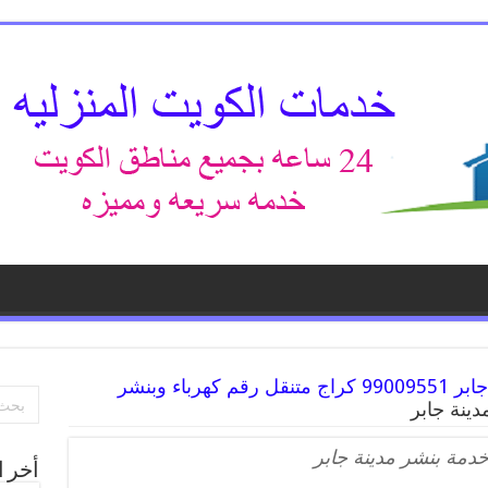
افضل خدمة بنشر مدينة جابر 99009551 كراج متنقل رقم كهرباء وبنشر
ينة جابر
دمة بنشر مدينة جابر
أخر ا