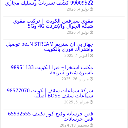
99009522 كشف تسربات وتسليك مجاري
يوليو 4, 2026
مقوي سيرفس الكويت | تركيب مقوي
شبكة الجوال والإنترنت 4G و5G
يوليو 4, 2026
جهاز بي ان ستريم beIN STREAM توصيل
واشتراك فوري بالكويت
أكتوبر 1, 2025
مكتب استخراج فيزا الكويت 98951133
تاشيرة شنغن سريعة
مارس 26, 2025
شركة سماعات سقف الكويت 98577070
سماعات سقف BOSE أصلية
فبراير 5, 2025
قص خرسانه وفتح كور تكييف 65932555
قص خرسانات
ديسمبر 18, 2024