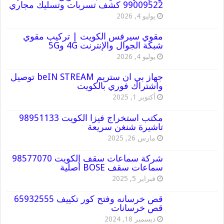
99009522 كشف تسربات وتسليك مجاري
يوليو 4, 2026
مقوي سيرفس الكويت | تركيب مقوي
شبكة الجوال والإنترنت 4G و5G
يوليو 4, 2026
جهاز بي ان ستريم beIN STREAM توصيل
واشتراك فوري بالكويت
أكتوبر 1, 2025
مكتب استخراج فيزا الكويت 98951133
تاشيرة شنغن سريعة
مارس 26, 2025
شركة سماعات سقف الكويت 98577070
سماعات سقف BOSE أصلية
فبراير 5, 2025
قص خرسانه وفتح كور تكييف 65932555
قص خرسانات
ديسمبر 18, 2024