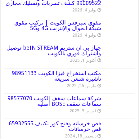
99009522 كشف تسربات وتسليك مجاري
يوليو 4, 2026
مقوي سيرفس الكويت | تركيب مقوي
شبكة الجوال والإنترنت 4G و5G
يوليو 4, 2026
جهاز بي ان ستريم beIN STREAM توصيل
واشتراك فوري بالكويت
أكتوبر 1, 2025
مكتب استخراج فيزا الكويت 98951133
تاشيرة شنغن سريعة
مارس 26, 2025
شركة سماعات سقف الكويت 98577070
سماعات سقف BOSE أصلية
فبراير 5, 2025
قص خرسانه وفتح كور تكييف 65932555
قص خرسانات
ديسمبر 18, 2024