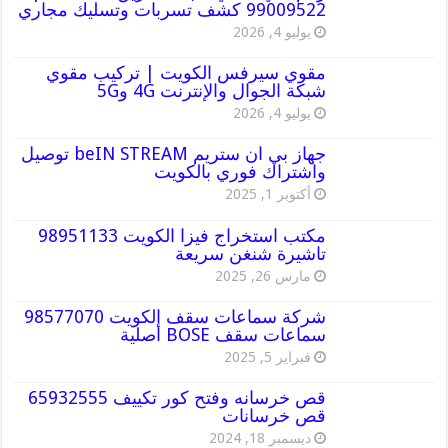
99009522 كشف تسربات وتسليك مجاري
يوليو 4, 2026
مقوي سيرفس الكويت | تركيب مقوي
شبكة الجوال والإنترنت 4G و5G
يوليو 4, 2026
جهاز بي ان ستريم beIN STREAM توصيل
واشتراك فوري بالكويت
أكتوبر 1, 2025
مكتب استخراج فيزا الكويت 98951133
تاشيرة شنغن سريعة
مارس 26, 2025
شركة سماعات سقف الكويت 98577070
سماعات سقف BOSE أصلية
فبراير 5, 2025
قص خرسانه وفتح كور تكييف 65932555
قص خرسانات
ديسمبر 18, 2024