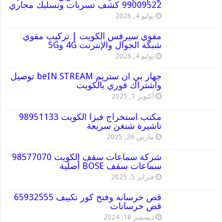
99009522 كشف تسربات وتسليك مجاري
يوليو 4, 2026
مقوي سيرفس الكويت | تركيب مقوي
شبكة الجوال والإنترنت 4G و5G
يوليو 4, 2026
جهاز بي ان ستريم beIN STREAM توصيل
واشتراك فوري بالكويت
أكتوبر 1, 2025
مكتب استخراج فيزا الكويت 98951133
تاشيرة شنغن سريعة
مارس 26, 2025
شركة سماعات سقف الكويت 98577070
سماعات سقف BOSE أصلية
فبراير 5, 2025
قص خرسانه وفتح كور تكييف 65932555
قص خرسانات
ديسمبر 18, 2024