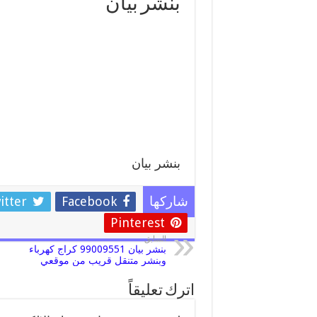
بنشر بيان
بنشر بيان
itter
Facebook
شاركها
Pinterest
السابق
بنشر بيان 99009551 كراج كهرباء
وبنشر متنقل قريب من موقعي
اترك تعليقاً