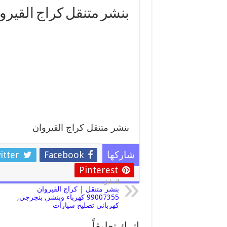
بنشر متنقل كراج القيرو
بنشر متنقل كراج القيروان
itter
Facebook
شاركها
Pinterest
السابق
بنشر متنقل | كراج القيروان
99007355 كهرباء وبنشر, بنجرجي,
كهربائي تصليح سيارات