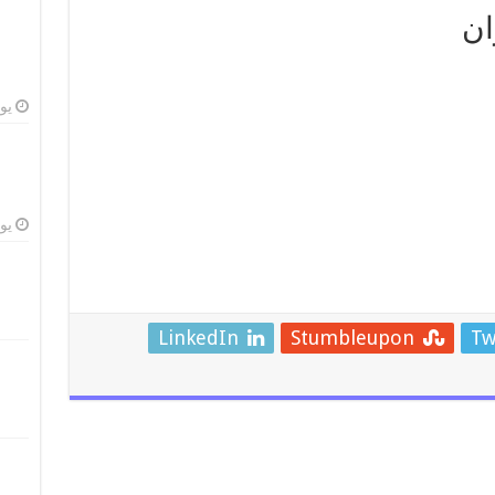
ان
يوليو
يوليو
LinkedIn
Stumbleupon
Tw