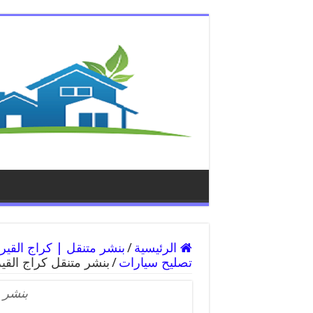
الرئيسية
/
تصليح سيارات
/
بنشر متنقل كراج القي
بنشر م