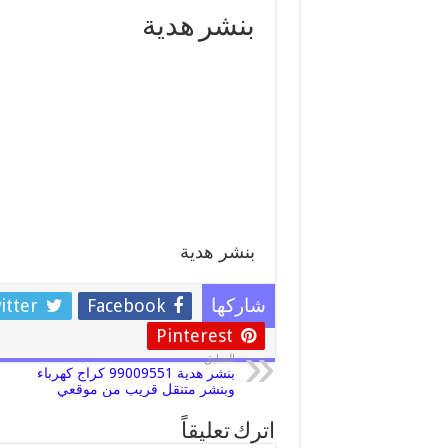
بنشر هدية
بنشر هدية
itter
Facebook
شاركها
Pinterest
السابق
بنشر هدية 99009551 كراج كهرباء
وبنشر متنقل قريب من موقعي
اترك تعليقاً