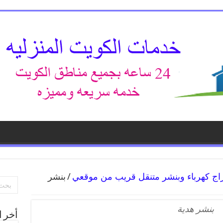
/
بنشر
بنشر هدية
أخر ا