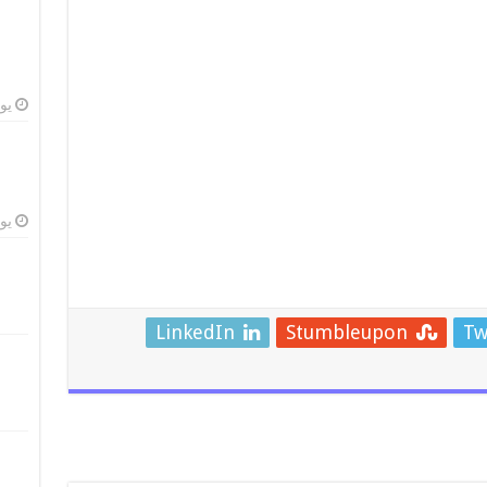
يوليو
يوليو
LinkedIn
Stumbleupon
Tw