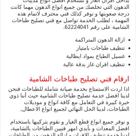
بداخل افران الغاز و نستخدم افضل انواع مذيبات
الدهون التي تخلصك من جميع انواع الدهون مهما كانت
درجة صعوبتها و نوفر كذلك فني محترف لاتمام هذه
المهمة ، لطلب الخدمة تواصل مع فني تصليح طباخات
الشامية على رقم 62224041.
ازالة الدهون المتراكمة
تنظيف طباحات بامتياز
غسيل الطباخ بمواد ايطالية
تنظيف افران غاز بدقة عالية
ارقام فني تصليح طباخات الشامية
اذا اردت الاستمتاع بخدمة صيانة شاملة للطباخات فنحن
لدينا افضل خدمة تصليح طباخات الشامية حيث أننا ذوي
خبرة كبيرة في التعامل مع كافة انواع و موديلات
الطباخات، لدينا الحل النهائي لجميع انواع الاعطال,
و نوفر جميع انواع قطع الغيار و نقوم بتركيبها باستخدام
افضل المعدات و بأيدي امهر فنيين الطباخات بالشامية،
لدينا خدمة تنظيف الافران و ازالة الدهون من الطباخات