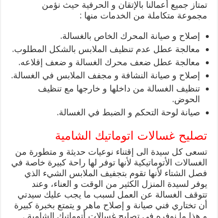
تمتاز جميع أعمالنا بالإتقان و الحرفية حيث نؤمن
مجموعة متكاملة من الخدمات منها :
إصلاح و صيانة المحرك الخاص بالغسالة.
معالجة عطل عدم تنظيف الملابس بالشكل المطلوب.
معالجة عطل ضعف محرك الغسالة و ضعف إقلاعه.
إصلاح و صيانة النشافة و مجفف الملابس في الغسالة.
تنظيف الغسالة من داخلها و خارجها مع تنظيف
الحوض.
صيانة لوحة التحكم و الضبط في الغسالة.
تصليح غسالات اتوماتيك الشامية
تسعى كل سيدة الى إقتناء نوعيات حديثة و متطورة من
الغسالات الأتوماتيكية لأنها توفر لها راحة كبيرة خاصة في
فصل الشتاء لأنها تقوم بتجفيف الملابس الشيء الذي
يوفر لسيدة المنزل الكثير من الوقت و العناء، وعند
تتوقف الغسالة عن العمل لسبب ما يجب عليك سيدتي
أن تختاري فني صيانة و إصلاح ماهر و يتمتع بخبرة كبيرة
و هذا ما نوفره في تصليح غسالات أتوماتيك الشامية .