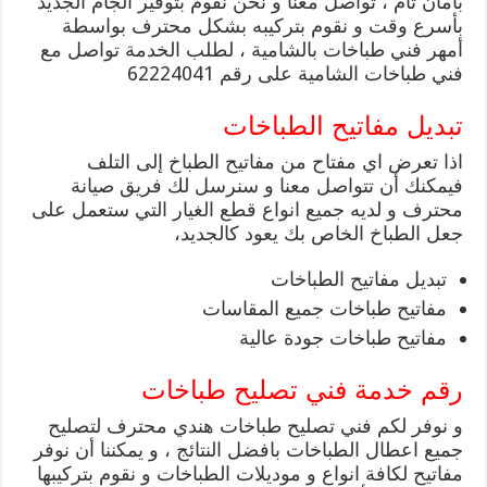
بأمان تام ، تواصل معنا و نحن نقوم بتوفير الجام الجديد
بأسرع وقت و نقوم بتركيبه بشكل محترف بواسطة
أمهر فني طباخات بالشامية ، لطلب الخدمة تواصل مع
فني طباخات الشامية على رقم 62224041
تبديل مفاتيح الطباخات
اذا تعرض اي مفتاح من مفاتيح الطباخ إلى التلف
فيمكنك أن تتواصل معنا و سنرسل لك فريق صيانة
محترف و لديه جميع انواع قطع الغيار التي ستعمل على
جعل الطباخ الخاص بك يعود كالجديد،
تبديل مفاتيح الطباخات
مفاتيح طباخات جميع المقاسات
مفاتيح طباخات جودة عالية
رقم خدمة فني تصليح طباخات
و نوفر لكم فني تصليح طباخات هندي محترف لتصليح
جميع اعطال الطباخات بافضل النتائج ، و يمكننا أن نوفر
مفاتيح لكافة انواع و موديلات الطباخات و نقوم بتركيبها