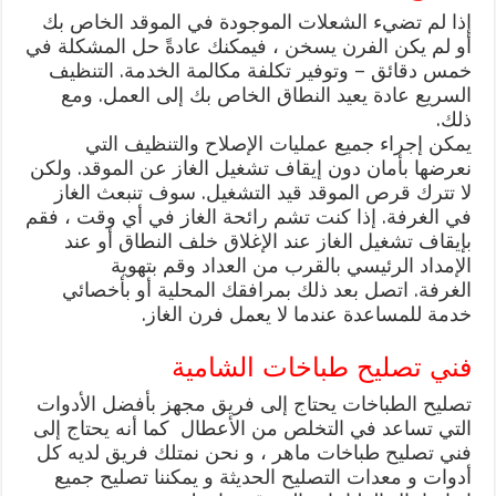
إذا لم تضيء الشعلات الموجودة في الموقد الخاص بك
أو لم يكن الفرن يسخن ، فيمكنك عادةً حل المشكلة في
خمس دقائق – وتوفير تكلفة مكالمة الخدمة. التنظيف
السريع عادة يعيد النطاق الخاص بك إلى العمل. ومع
ذلك.
يمكن إجراء جميع عمليات الإصلاح والتنظيف التي
نعرضها بأمان دون إيقاف تشغيل الغاز عن الموقد. ولكن
لا تترك قرص الموقد قيد التشغيل. سوف تنبعث الغاز
في الغرفة. إذا كنت تشم رائحة الغاز في أي وقت ، فقم
بإيقاف تشغيل الغاز عند الإغلاق خلف النطاق أو عند
الإمداد الرئيسي بالقرب من العداد وقم بتهوية
الغرفة. اتصل بعد ذلك بمرافقك المحلية أو بأخصائي
خدمة للمساعدة عندما لا يعمل فرن الغاز.
فني تصليح طباخات الشامية
تصليح الطباخات يحتاج إلى فريق مجهز بأفضل الأدوات
التي تساعد في التخلص من الأعطال كما أنه يحتاج إلى
فني تصليح طباخات ماهر ، و نحن نمتلك فريق لديه كل
أدوات و معدات التصليح الحديثة و يمكننا تصليح جميع