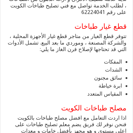
، لطلب الخدمة تواصل مع فني تصليح طباخات الكويت
على رقم 62224041
قطع غيار طباخات
تتوفر قطع الغيار من متاجر قطع غيار الأجهزة المحلية ،
والشركة المصنعة ، وموردي ما بعد البيع. تشمل الأدوات
التي قد تحتاجها لإصلاح فرن الغاز ما يلي:
المفكات
الشدات
سائق مجنون
ابرة خياطة
المقياس المتعدد
مصلح طباخات الكويت
اذا اردت التعامل مع افضل مصلح طباخات بالكويت
فنحن نوفر لك فريق يضم معلم تصليح طباخات على
اعلى مستوى و هو مجهز بأفضل خامات و معدات