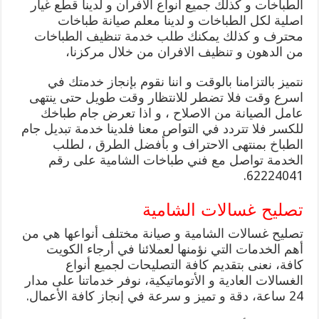
الطباخات و كذلك جميع انواع الافران و لدينا قطع غيار
اصلية لكل الطباخات و لدينا معلم صيانة طباخات
محترف و كذلك يمكنك طلب خدمة تنظيف الطباخات
من الدهون و تنظيف الافران من خلال مركزنا،
نتميز بالتزامنا بالوقت و اننا نقوم بإنجاز خدمتك في
اسرع وقت فلا تضطر للانتظار وقت طويل حتى ينتهى
عامل الصيانة من الاصلاح ، و اذا تعرض جام طباخك
للكسر فلا تتردد في التواص معنا فلدينا خدمة تبديل جام
الطباخ بمنتهى الاحتراف و بأفضل الطرق ، لطلب
الخدمة تواصل مع فني طباخات الشامية على رقم
62224041.
تصليح غسالات الشامية
تصليح غسالات الشامية و صيانة مختلف أنواعها هي من
أهم الخدمات التي نؤمنها لعملائنا في أرجاء الكويت
كافة، نعنى بتقديم كافة التصليحات لجميع أنواع
الغسالات العادية و الأتوماتيكية، نوفر خدماتنا على مدار
24 ساعة، دقة و تميز و سرعة في إنجاز كافة الأعمال.