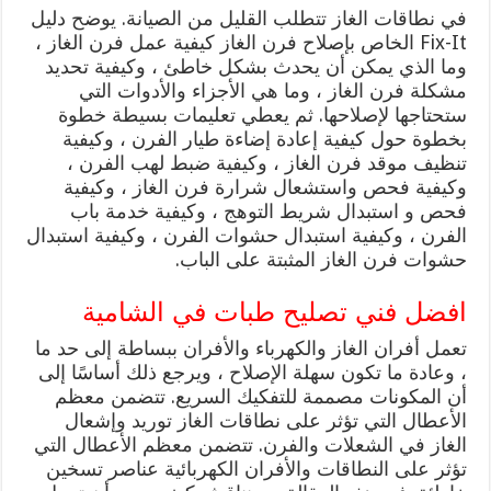
في نطاقات الغاز تتطلب القليل من الصيانة. يوضح دليل
Fix-It الخاص بإصلاح فرن الغاز كيفية عمل فرن الغاز ،
وما الذي يمكن أن يحدث بشكل خاطئ ، وكيفية تحديد
مشكلة فرن الغاز ، وما هي الأجزاء والأدوات التي
ستحتاجها لإصلاحها. ثم يعطي تعليمات بسيطة خطوة
بخطوة حول كيفية إعادة إضاءة طيار الفرن ، وكيفية
تنظيف موقد فرن الغاز ، وكيفية ضبط لهب الفرن ،
وكيفية فحص واستشعال شرارة فرن الغاز ، وكيفية
فحص و استبدال شريط التوهج ، وكيفية خدمة باب
الفرن ، وكيفية استبدال حشوات الفرن ، وكيفية استبدال
حشوات فرن الغاز المثبتة على الباب.
افضل فني تصليح طبات في الشامية
تعمل أفران الغاز والكهرباء والأفران ببساطة إلى حد ما
، وعادة ما تكون سهلة الإصلاح ، ويرجع ذلك أساسًا إلى
أن المكونات مصممة للتفكيك السريع. تتضمن معظم
الأعطال التي تؤثر على نطاقات الغاز توريد وإشعال
الغاز في الشعلات والفرن. تتضمن معظم الأعطال التي
تؤثر على النطاقات والأفران الكهربائية عناصر تسخين