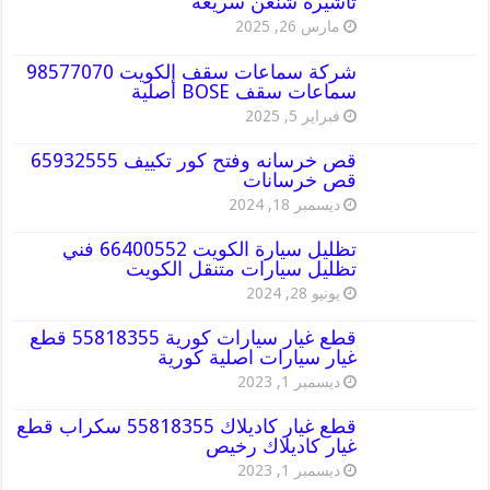
تاشيرة شنغن سريعة
مارس 26, 2025
شركة سماعات سقف الكويت 98577070
سماعات سقف BOSE أصلية
فبراير 5, 2025
قص خرسانه وفتح كور تكييف 65932555
قص خرسانات
ديسمبر 18, 2024
تظليل سيارة الكويت 66400552 فني
تظليل سيارات متنقل الكويت
يونيو 28, 2024
قطع غيار سيارات كورية 55818355 قطع
غيار سيارات اصلية كورية
ديسمبر 1, 2023
قطع غيار كاديلاك 55818355 سكراب قطع
غيار كاديلاك رخيص
ديسمبر 1, 2023