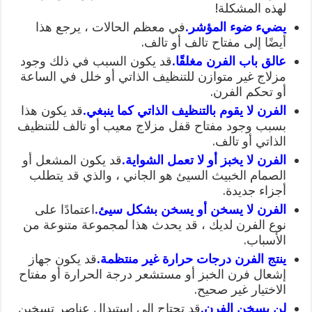
لهذه المشكلة!
يضيء ضوء المؤشر.
في معظم الحالات ، يرجع هذا
أيضًا إلى مفتاح تالف أو تالف.
عالق باب الفرن مغلقًا.
قد يكون السبب في ذلك وجود
مزلاج غير متوازن للتنظيف الذاتي أو خلل في الساعة
أو تحكم الفرن.
الفرن لا يقوم بالتنظيف الذاتي كما ينبغي.
قد يكون هذا
بسبب وجود مفتاح قفل مزلاج معيب أو تالف للتنظيف
الذاتي أو تالف.
الفرن لا يخبز أو لا تعمل الشواية.
قد يكون المشعل أو
الصمام الخبيث السيئ هو الجاني ، والذي قد يتطلب
أجزاء جديدة.
الفرن لا يسخن أو يسخن بشكل سيئ.
اعتمادًا على
نوع الفرن لديك ، قد يحدث هذا لمجموعة متنوعة من
الأسباب.
ينتج الفرن درجات حرارة غير منتظمة.
قد يكون جهاز
إشعال فرن الخبز أو مستشعر درجة الحرارة أو مفتاح
الاختيار غير صحيح.
لن يسخن الفرن.
قد تحتاج إلى استبدال عناصر تسخين