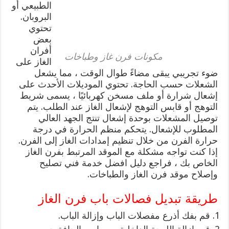
الطبيعي أو
البروبان.
تحتوي
بعض
أفران
مكونات فرن غاز وطباخات
الغاز على
ضوء تجريبي يبقى مضاءً طوال الوقت ، مما يشعل
الشعلات حسب الحاجة. تحتوي الموديلات الأحدث على
إشعال شرارة أو ملف مسخن كهربائيًا ، يسمى شريط
التوهج أو قابس التوهج لإشعال الغاز عند الطلب. يتم
توصيل المشعلات بوحدة إشعال تنتج الجهد العالي
المطلوب للإشعال. يتحكم منظم الحرارة في درجة
حرارة الفرن من خلال تنظيم إمدادات الغاز إلى الفرن.
إذا كنت تواجه مشكلة مع الموقد المرتبط بفرن الغاز
الخاص بك ، فراجع دليل افضل خدمة فني تصليح
وإصلاح موقد فرن الغاز والطباخات.
طريقة تبديل فصالات باب فرن الغاز
قم بفك أذرع مفصلات الباب وإزالة الباب.