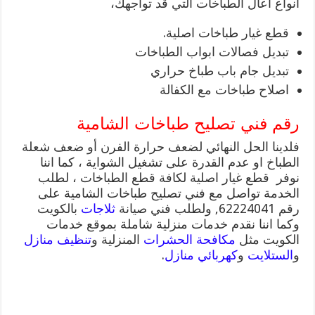
انواع اعال الطباخات التي قد تواجهك،
قطع غيار طباخات اصلية.
تبديل فصالات ابواب الطباخات
تبديل جام باب طباخ حراري
اصلاح طباخات مع الكفالة
رقم فني تصليح طباخات الشامية
فلدينا الحل النهائي لضعف حرارة الفرن أو ضعف شعلة
الطباخ او عدم القدرة على تشغيل الشواية ، كما اننا
نوفر قطع غيار اصلية لكافة قطع الطباخات ، لطلب
الخدمة تواصل مع فني تصليح طباخات الشامية على
رقم 62224041, ولطلب فني صيانة
ثلاجات
بالكويت
وكما اننا نقدم خدمات منزلية شاملة بموقع خدمات
الكويت مثل
مكافحة الحشرات
المنزلية و
تنظيف منازل
و
الستلايت
و
كهربائي منازل
.