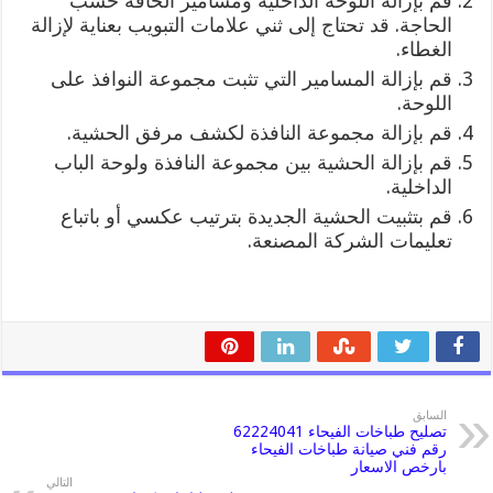
قم بإزالة اللوحة الداخلية ومسامير الحافة حسب
الحاجة. قد تحتاج إلى ثني علامات التبويب بعناية لإزالة
الغطاء.
قم بإزالة المسامير التي تثبت مجموعة النوافذ على
اللوحة.
قم بإزالة مجموعة النافذة لكشف مرفق الحشية.
قم بإزالة الحشية بين مجموعة النافذة ولوحة الباب
الداخلية.
قم بتثبيت الحشية الجديدة بترتيب عكسي أو باتباع
تعليمات الشركة المصنعة.
السابق
تصليح طباخات الفيحاء 62224041
رقم فني صيانة طباخات الفيحاء
بارخص الاسعار
التالي