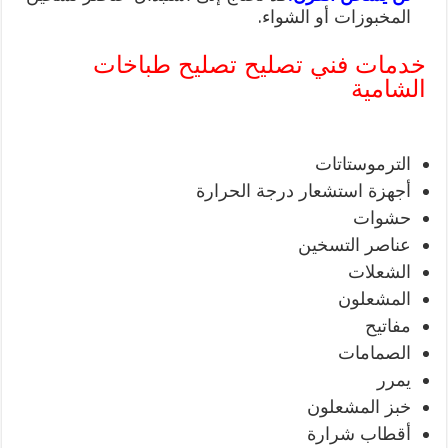
المخبوزات أو الشواء.
خدمات فني تصليح تصليح طباخات
الشامية
الترموستاتات
أجهزة استشعار درجة الحرارة
حشوات
عناصر التسخين
الشعلات
المشعلون
مفاتيح
الصمامات
يمرر
خبز المشعلون
أقطاب شرارة