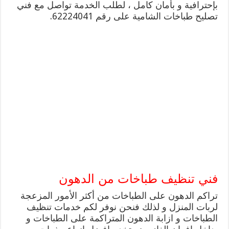
بإحترافية و بأمان كامل ، لطلب الخدمة تواصل مع فني
تصليح طباخات الشامية على رقم 62224041.
فني تنظيف طباخات من الدهون
تراكم الدهون على الطباخات من أكثر الأمور المزعجة
لربات المنزل و لذلك فنحن نوفر لكم خدمات تنظيف
الطباخات و ازابة الدهون المتراكمة على الطباخات و