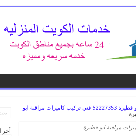
خدمة كاميرات مراقبة ابو فطيرة 52227353 فني تركيب كاميرات مراقبة ابو
رة
يرات مراقبة ابو فطيرة
أخر ا