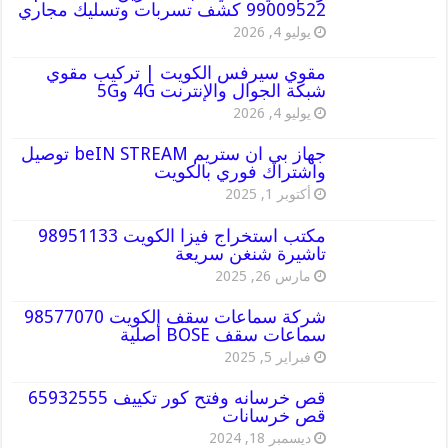
99009522 كشف تسربات وتسليك مجاري
يوليو 4, 2026
مقوي سيرفس الكويت | تركيب مقوي
شبكة الجوال والإنترنت 4G و5G
يوليو 4, 2026
جهاز بي ان ستريم beIN STREAM توصيل
واشتراك فوري بالكويت
أكتوبر 1, 2025
مكتب استخراج فيزا الكويت 98951133
تاشيرة شنغن سريعة
مارس 26, 2025
شركة سماعات سقف الكويت 98577070
سماعات سقف BOSE أصلية
فبراير 5, 2025
قص خرسانه وفتح كور تكييف 65932555
قص خرسانات
ديسمبر 18, 2024