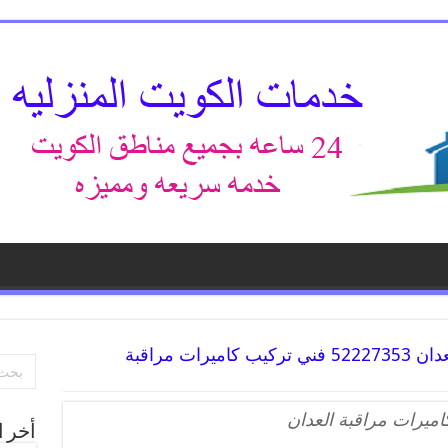
خدمة كاميرات مراقبة العدان 52227353 فني تركيب كاميرات مراقبة
ميرات مراقبة العدان
أخر ا