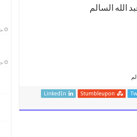
د الله السالم
يوليو
يوليو
لم
LinkedIn
Stumbleupon
Tw