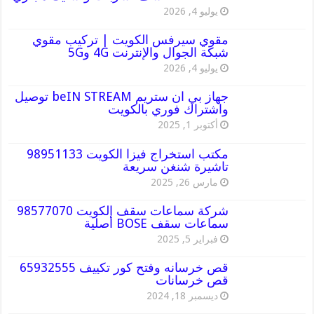
يوليو 4, 2026
مقوي سيرفس الكويت | تركيب مقوي
شبكة الجوال والإنترنت 4G و5G
يوليو 4, 2026
جهاز بي ان ستريم beIN STREAM توصيل
واشتراك فوري بالكويت
أكتوبر 1, 2025
مكتب استخراج فيزا الكويت 98951133
تاشيرة شنغن سريعة
مارس 26, 2025
شركة سماعات سقف الكويت 98577070
سماعات سقف BOSE أصلية
فبراير 5, 2025
قص خرسانه وفتح كور تكييف 65932555
قص خرسانات
ديسمبر 18, 2024