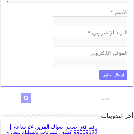
الاسم
*
البريد الإلكتروني
*
الموقع الإلكتروني
أخر التدوينات
رقم فني صحي سباك القرين 24 ساعة |
99009522 كشف تسربات وتسليك مجاري