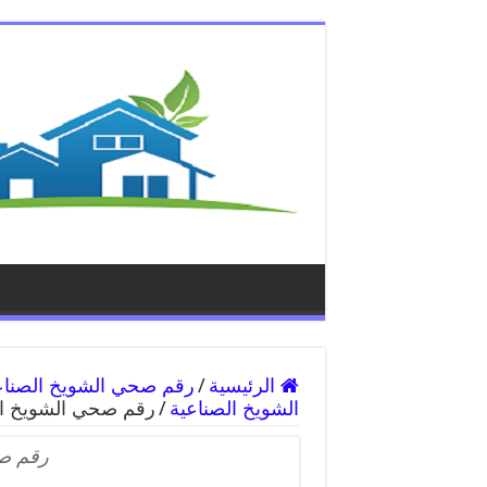
الرئيسية
/
الشويخ الصناعية
/
رقم صحي الشويخ ال
رقم صح