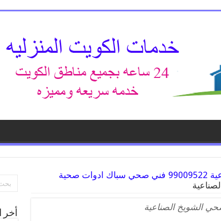
رقم صحي الشويخ الصناعية 99009522 فني صحي سباك ادوات صحية
صناعية
ي الشويخ الصناعية
أخر ا