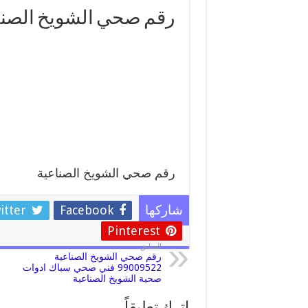
رقم صحي الشويخ الصنا
رقم صحي الشويخ الصناعية
itter
Facebook
شاركها
Pinterest
السابق
رقم صحي الشويخ الصناعية
99009522 فني صحي سباك ادوات
صحية الشويخ الصناعية