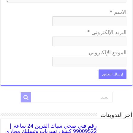
الاسم
*
البريد الإلكتروني
*
الموقع الإلكتروني
أخر التدوينات
رقم فني صحي سباك القرين 24 ساعة |
99009522 كشف تسربات وتسليك مجاري