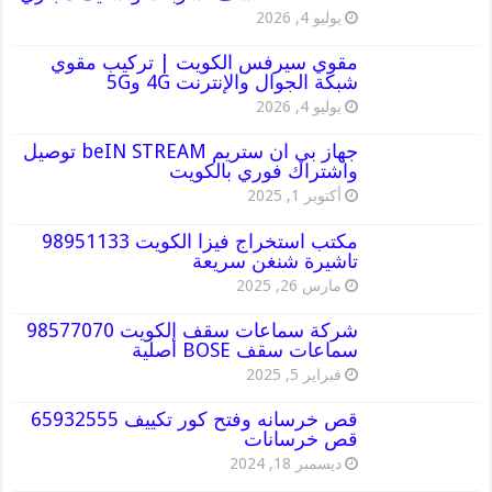
يوليو 4, 2026
مقوي سيرفس الكويت | تركيب مقوي
شبكة الجوال والإنترنت 4G و5G
يوليو 4, 2026
جهاز بي ان ستريم beIN STREAM توصيل
واشتراك فوري بالكويت
أكتوبر 1, 2025
مكتب استخراج فيزا الكويت 98951133
تاشيرة شنغن سريعة
مارس 26, 2025
شركة سماعات سقف الكويت 98577070
سماعات سقف BOSE أصلية
فبراير 5, 2025
قص خرسانه وفتح كور تكييف 65932555
قص خرسانات
ديسمبر 18, 2024