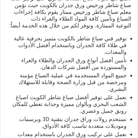
صباغ شاطر ورخيص ورق جدران بالكويت حيث نؤمن
معلم صباغ شاطر ورخيص ممتاز يقوم بكافة إجراءات
الصباغ وتأمين كافة المواد الطلاء والغراء ذات
النوعية الممتازة. ونوفر لكم من خلال هذه الخدمة أيضاً:
توفير فني صباغ شاطر بالكويت متميز بحرفية عالية
في طلاء كافة الجدران وباستخدام أفضل الأدوات
والمعدات.
تأمين أفضل أنواع ورق الجدران والطلاء والغراء
والمستوردة من أفضل شركات الدهان.
جميع المواد المستخدمة في عملية الصباغ مؤمنة
ومرخصة من قبل وزارة الصحة وقابلة للاستهلاك
البشري.
نعمل على توفير أفضل صباغ شاطر الكويت اصباغ
الشعب البحري وبألوان مميزة وجذابة تعطي للمكان
رونق جميل وعصري.
نستخدم رولات وراق جدران بتقنية 3D وبرسمات
وموديلات متعددة تناسب كافة الأذواق.
نعمل على تركيب ورق الجدران باستخدام معدات