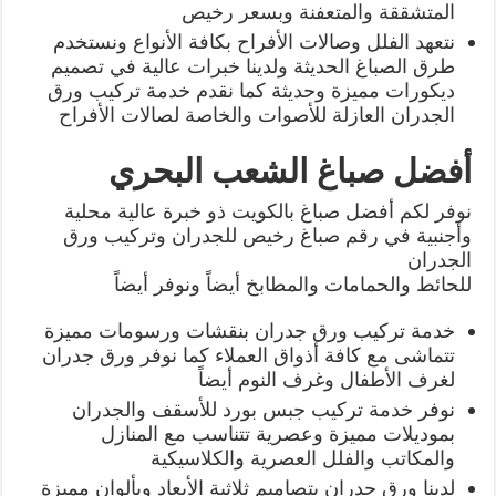
المتشققة والمتعفنة وبسعر رخيص
نتعهد الفلل وصالات الأفراح بكافة الأنواع ونستخدم
طرق الصباغ الحديثة ولدينا خبرات عالية في تصميم
ديكورات مميزة وحديثة كما نقدم خدمة تركيب ورق
الجدران العازلة للأصوات والخاصة لصالات الأفراح
أفضل صباغ الشعب البحري
نوفر لكم أفضل صباغ بالكويت ذو خبرة عالية محلية
وأجنبية في رقم صباغ رخيص للجدران وتركيب ورق
الجدران
للحائط والحمامات والمطابخ أيضاً ونوفر أيضاً
خدمة تركيب ورق جدران بنقشات ورسومات مميزة
تتماشى مع كافة أذواق العملاء كما نوفر ورق جدران
لغرف الأطفال وغرف النوم أيضاً
نوفر خدمة تركيب جبس بورد للأسقف والجدران
بموديلات مميزة وعصرية تتناسب مع المنازل
والمكاتب والفلل العصرية والكلاسيكية
لدينا ورق جدران بتصاميم ثلاثية الأبعاد وبألوان مميزة