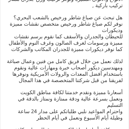
تركيب باركية ,
هل تبحث عن صباغ شاطر ورخيص بالشعب البحري؟
نوفر لكم صباغ شاطر ورخيص متخصص نقشات مميزة
وديكورات
للحيطان والجدران والأسقف كما نقوم برسم نقشات
مميزة ورسومات لغرف الصالون وغرف النوم والأطفال
كما نوفر ديكورات مميزة للجدران المكاتب والشركات
لذلك نعمل من خلال فريق كامل من فنين وعمال صباغة
ومهندسين ديكور أصحاب خبرة ومهارات عالية ونقوم
باستخدام أفضل المعدات والرولات الأمريكية ونوفرها
لفريقنا من قبل شركتنا المتخصصة في هذا المجال
أسعارنا مميزة ونقدم خدمتنا لكافة مناطق الكويت
ونعمل بسرعة عالية ودقة ممتازة ونمتاز بالدقة في
التسليم
واحترام المواعيد نلبي طلباتكم على مدار 24 ساعة
وطيلة أيام الأسبوع ونعمل في أيام الحظر