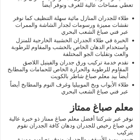
تعطي مساحات عالية للغرف ونوفر أيضاً
طلاء للجدران المنازل مائية سهلة التنظيف كما نوفر
نقشات مميزة ورسومات لجدار الشاشة والممرات
عبر فني صباغ الشعب البحري
الخبرة في طلاء الجدران الخشبية الخارجية للمنزل
واستخدام الدهان الخاص بالخشب والمقاوم للرطوبة
والعث وتقلبات الجو المختلفة
نقدم خدمة تركيب ورق جدران والفينيل اللاصق
المقاوم للرطوبة والحرارة الخاص للحمامات والمطابخ
أيضاً بيد معلم صباغ شاطر بالكويت
طلاء الأبواب وبخ الموبيليا وغرف النوم والمطابخ أيضاً
عبر فني صباغ الشعب البحري
معلم صباغ ممتاز
نوفر عبر شركتنا أفضل معلم صباغ ممتاز ذو خبرة عالية
في صباغ رخيص للجدران ودهان كافة الجدران نقوم
بتركيب
جيبس بورد للأسقف والجدران ونوفر تصاميم مميزة