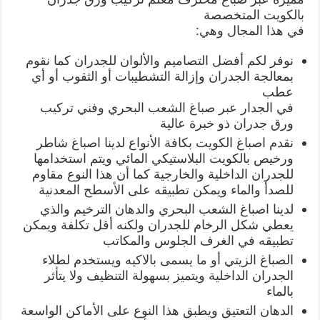
بالكويت المتخصصة
في هذا المجال وهي:
نوفر لكم أفضل التصاميم والألوان للجدران كما نقوم
بمعالجة الجدران وإزالة التشطيبات أو الثقوب أو أي
عطب
في الجدار عبر صباغ الشعب البحري وفني تركيب
ورق جدران ذو خبرة عالية
نقدم اصباغ الكويت بكافة الأنواع لدينا اصباغ شاطر
ورخيص بالكويت البلاستيكي المائي ويتم استخدامها
للجدران الداخلية والخارجية كما أن هذا النوع مقاوم
للصدأ والماء ويمكن تطبيقه على الأسطح المعدنية
لدينا اصباغ الشعب البحري والدهان الترخيم والذي
يعطي شكل الرخام للجدران ولكنه أقل تكلفة ويمكن
تطبيقه في الغرف الجلوس والمكاتب
الصباغ الزيتي أو ما يسمى بالاكيه ويستخدم لطلاء
الجدران الداخلية ويتميز بسهولة التنظيف ولا يتأثر
بالماء
الدهان التعتيق ويطبق هذا النوع على الأماكن الواسعة