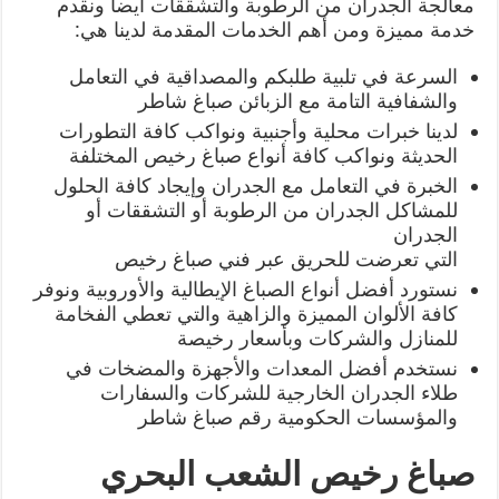
معالجة الجدران من الرطوبة والتشققات أيضاً ونقدم
خدمة مميزة ومن أهم الخدمات المقدمة لدينا هي:
السرعة في تلبية طلبكم والمصداقية في التعامل
والشفافية التامة مع الزبائن صباغ شاطر
لدينا خبرات محلية وأجنبية ونواكب كافة التطورات
الحديثة ونواكب كافة أنواع صباغ رخيص المختلفة
الخبرة في التعامل مع الجدران وإيجاد كافة الحلول
للمشاكل الجدران من الرطوبة أو التشققات أو
الجدران
التي تعرضت للحريق عبر فني صباغ رخيص
نستورد أفضل أنواع الصباغ الإيطالية والأوروبية ونوفر
كافة الألوان المميزة والزاهية والتي تعطي الفخامة
للمنازل والشركات وبأسعار رخيصة
نستخدم أفضل المعدات والأجهزة والمضخات في
طلاء الجدران الخارجية للشركات والسفارات
والمؤسسات الحكومية رقم صباغ شاطر
صباغ رخيص الشعب البحري