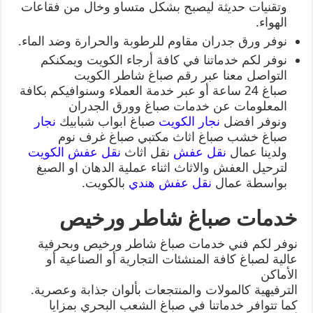
وتقنيات حديثة ليصبح بشكل متساو وخال من فقاعات
الهواء.
نوفر ورق جدران مقاوم للرطوبة والحرارة وضد الماء.
نوفر لكم خدماتنا في كافة أرجاء الكويت ويمكنكم
التواصل معنا عبر رقم صباغ شاطر الكويت
صباغ 24 ساعة أو عبر خدمة العملاء وسنوافيكم بكافة
المعلومات عن خدمات صباغ وورق الجدران
ونوفر افضل
نجار الكويت
صباغ ابواب شبابيك
نجار
صباغ خشب صباغ اثاث مكتبي صباغ غرف نوم
ولدينا عمال
نقل عفش
نقل اثاث
نقل عفش الكويت
لترحيل العفش والاثاث اثناء عملية الدهان او الصبغ
بواسطة عمال
نقل عفش هندي
بالكويت.
خدمات صباغ شاطر ورخيص
نوفر لكم فني خدمات صباغ شاطر ورخيص وبحرفية
عالية لصباغ كافة المنشئات التجارية أو الصناعية أو
الأماكن
الترفيهية كالمولات والمنتجعات بألوان جذابة وعصرية.
كما تتوافر خدماتنا في صباغ الشعب البحري بمزايا