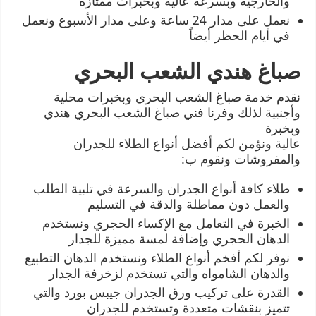
والخارجية وبسرعة عالية وبخبرات ممتازة
نعمل على مدار 24 ساعة وعلى مدار الأسبوع ونعمل
في أيام الحظر أيضاً
صباغ هندي الشعب البحري
نقدم خدمة صباغ الشعب البحري وبخبرات محلية
وأجنبية لذلك وفرنا فني صباغ الشعب البحري هندي
وبخبرة
عالية ونؤمن لكم أفضل أنواع الطلاء للجدران
والمفروشات ونقوم ب:
طلاء كافة أنواع الجدران والسرعة في تلبية الطلب
والعمل دون مماطلة والدقة في التسليم
الخبرة في التعامل مع الإكساء الحجري ونستخدم
الدهان الحجري وإضافة لمسة مميزة للجدار
نوفر لكم أفخم أنواع الطلاء ونستخدم الدهان التطبيع
والدهان الشامواه والتي تستخدم لزخرفة الجدار
القدرة على تركيب ورق الجدران جيبس بورد والتي
تتميز بنقشات متعددة وتستخدم للجدران