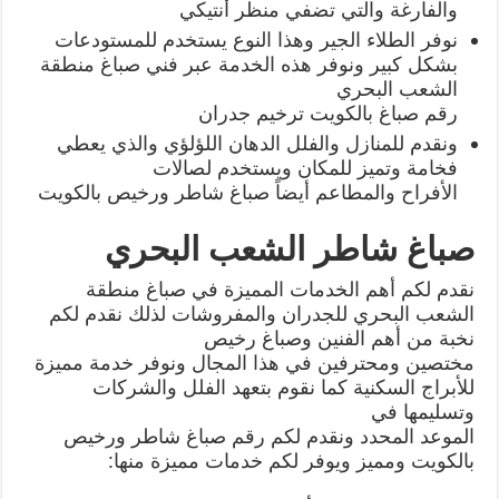
والفارغة والتي تضفي منظر أنتيكي
نوفر الطلاء الجير وهذا النوع يستخدم للمستودعات
بشكل كبير ونوفر هذه الخدمة عبر فني صباغ منطقة
الشعب البحري
رقم صباغ بالكويت ترخيم جدران
ونقدم للمنازل والفلل الدهان اللؤلؤي والذي يعطي
فخامة وتميز للمكان ويستخدم لصالات
الأفراح والمطاعم أيضاً صباغ شاطر ورخيص بالكويت
صباغ شاطر الشعب البحري
نقدم لكم أهم الخدمات المميزة في صباغ منطقة
الشعب البحري للجدران والمفروشات لذلك نقدم لكم
نخبة من أهم الفنين وصباغ رخيص
مختصين ومحترفين في هذا المجال ونوفر خدمة مميزة
للأبراج السكنية كما نقوم بتعهد الفلل والشركات
وتسليمها في
الموعد المحدد ونقدم لكم رقم صباغ شاطر ورخيص
بالكويت ومميز ويوفر لكم خدمات مميزة منها: