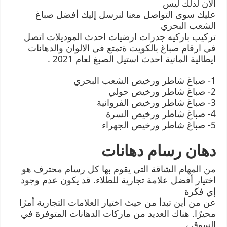
الآن لذلك ليس
عليك سوى التواصل معنا لنرسل إليك أفضل صباغ
الشعب البحري
تركيب باركيه جدرات ارضيات احدث الموديلات اتصل
في ارقام صباغ بالكويت ةتمتع في الالوان والدهانات
ايطالية المانية احدث استيل الصبغ لعام 2021 .
1- صباغ شاطر ورخيص الشعب البحري
2- صباغ شاطر ورخيص حولي
3- صباغ شاطر ورخيص الفروانية
4- صباغ شاطر ورخيص السرة
5- صباغ شاطر ورخيص الجهراء
دهان رسام دهانات
من المهام الشاقة التي يقوم بها كل رسام محترف هو
اختيار أفضل علامة تجارية للطلاء. قد يكون عدم وجود
إي فكرة
عن من أين تبدأ من حيث اختيار العلامات التجارية أمرًا
محيرًا. هناك العديد من ماركات الدهانات المتوفرة في
السوق ،