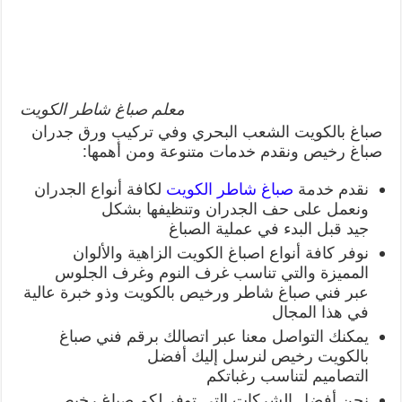
معلم صباغ شاطر الكويت
صباغ بالكويت الشعب البحري وفي تركيب ورق جدران
صباغ رخيص ونقدم خدمات متنوعة ومن أهمها:
نقدم خدمة
صباغ شاطر الكويت
لكافة أنواع الجدران
ونعمل على حف الجدران وتنظيفها بشكل
جيد قبل البدء في عملية الصباغ
نوفر كافة أنواع اصباغ الكويت الزاهية والألوان
المميزة والتي تناسب غرف النوم وغرف الجلوس
عبر فني صباغ شاطر ورخيص بالكويت وذو خبرة عالية
في هذا المجال
يمكنك التواصل معنا عبر اتصالك برقم فني صباغ
بالكويت رخيص لنرسل إليك أفضل
التصاميم لتناسب رغباتكم
نحن أفضل الشركات التي توفر لكم صباغ رخيص