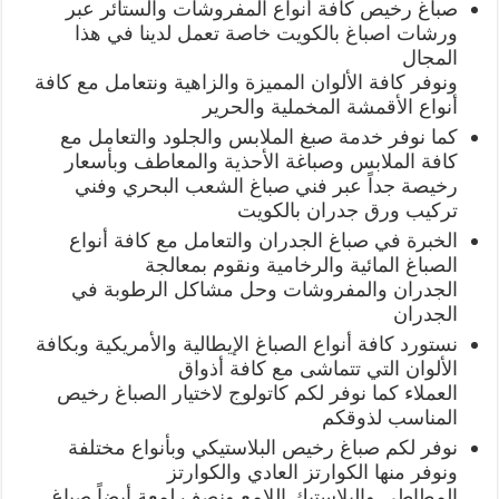
صباغ رخيص كافة أنواع المفروشات والستائر عبر
ورشات اصباغ بالكويت خاصة تعمل لدينا في هذا
المجال
ونوفر كافة الألوان المميزة والزاهية ونتعامل مع كافة
أنواع الأقمشة المخملية والحرير
كما نوفر خدمة صبغ الملابس والجلود والتعامل مع
كافة الملابس وصباغة الأحذية والمعاطف وبأسعار
رخيصة جداً عبر فني صباغ الشعب البحري وفني
تركيب ورق جدران بالكويت
الخبرة في صباغ الجدران والتعامل مع كافة أنواع
الصباغ المائية والرخامية ونقوم بمعالجة
الجدران والمفروشات وحل مشاكل الرطوبة في
الجدران
نستورد كافة أنواع الصباغ الإيطالية والأمريكية وبكافة
الألوان التي تتماشى مع كافة أذواق
العملاء كما نوفر لكم كاتولوج لاختيار الصباغ رخيص
المناسب لذوقكم
نوفر لكم صباغ رخيص البلاستيكي وبأنواع مختلفة
ونوفر منها الكوارتز العادي والكوارتز
المطاطي والبلاستيك اللامع ونصف لمعة أيضاً صباغ