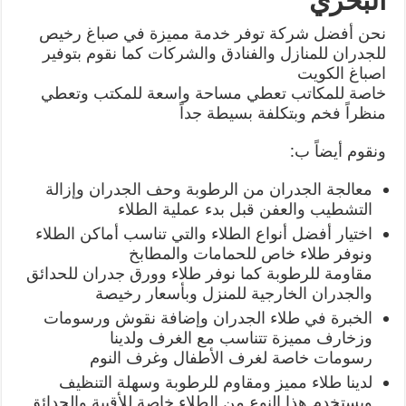
البحري
نحن أفضل شركة توفر خدمة مميزة في صباغ رخيص
للجدران للمنازل والفنادق والشركات كما نقوم بتوفير
اصباغ الكويت
خاصة للمكاتب تعطي مساحة واسعة للمكتب وتعطي
منظراً فخم وبتكلفة بسيطة جداً
ونقوم أيضاً ب:
معالجة الجدران من الرطوبة وحف الجدران وإزالة
التشطيب والعفن قبل بدء عملية الطلاء
اختيار أفضل أنواع الطلاء والتي تناسب أماكن الطلاء
ونوفر طلاء خاص للحمامات والمطابخ
مقاومة للرطوبة كما نوفر طلاء وورق جدران للحدائق
والجدران الخارجية للمنزل وبأسعار رخيصة
الخبرة في طلاء الجدران وإضافة نقوش ورسومات
وزخارف مميزة تتناسب مع الغرف ولدينا
رسومات خاصة لغرف الأطفال وغرف النوم
لدينا طلاء مميز ومقاوم للرطوبة وسهلة التنظيف
ويستخدم هذا النوع من الطلاء خاصة للأقبية والحدائق