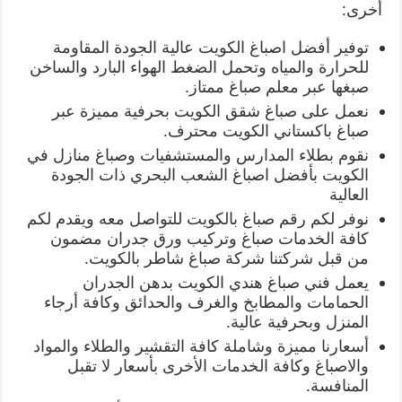
أخرى:
توفير أفضل اصباغ الكويت عالية الجودة المقاومة
للحرارة والمياه وتحمل الضغط الهواء البارد والساخن
صبغها عبر معلم صباغ ممتاز.
نعمل على صباغ شقق الكويت بحرفية مميزة عبر
صباغ باكستاني الكويت محترف.
نقوم بطلاء المدارس والمستشفيات وصباغ منازل في
الكويت بأفضل اصباغ الشعب البحري ذات الجودة
العالية
نوفر لكم رقم صباغ بالكويت للتواصل معه ويقدم لكم
كافة الخدمات صباغ وتركيب ورق جدران مضمون
من قبل شركتنا شركة صباغ شاطر بالكويت.
يعمل فني صباغ هندي الكويت بدهن الجدران
الحمامات والمطابخ والغرف والحدائق وكافة أرجاء
المنزل وبحرفية عالية.
أسعارنا مميزة وشاملة كافة التقشير والطلاء والمواد
والاصباغ وكافة الخدمات الأخرى بأسعار لا تقبل
المنافسة.