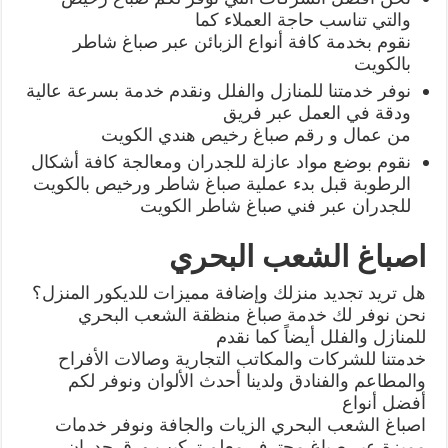
والتي تناسب حاجة العملاء كما
نقوم بخدمة كافة أنواع الزبائن عبر صباغ شاطر
بالكويت
نوفر خدمتنا للمنازل والفلل ونقدم خدمة بسرعة عالية
ودقة في العمل عبر فريق
من عمال و رقم صباغ رخيص هندي الكويت
نقوم بوضع مواد عازلة للجدران ومعالجة كافة أشكال
الرطوبة قبل بدء عملية صباغ شاطر ورخيص بالكويت
للجدران عبر فني صباغ شاطر الكويت
اصباغ الشعب البحري
هل تريد تجديد منزلك وإضافة مميزات للديكور المنزل؟
نحن نوفر لك خدمة صباغ منظقة الشعب البحري
للمنازل والفلل أيضاً كما نقدم
خدمتنا للشركات والمكاتب التجارية وصالات الأفراح
والمطاعم والفنادق ولدينا أحدث الألوان ونوفر لكم
أفضل أنواع
اصباغ الشعب البحري الزيات والجافة ونوفر خدمات
مميزة عبر صباغ محترف معلم تركيب ورق جدران