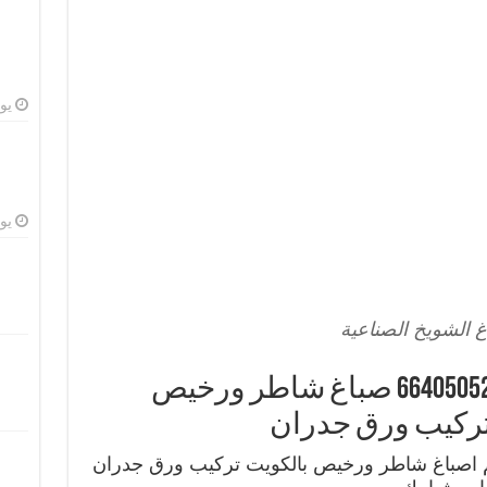
يوليو
يوليو
 الشويخ الصناعية
صباغ الشويخ الصناعية 66405052 صباغ شاطر ورخيص
تركيب ورق جدران
م اصباغ شاطر ورخيص بالكويت تركيب ورق جدران