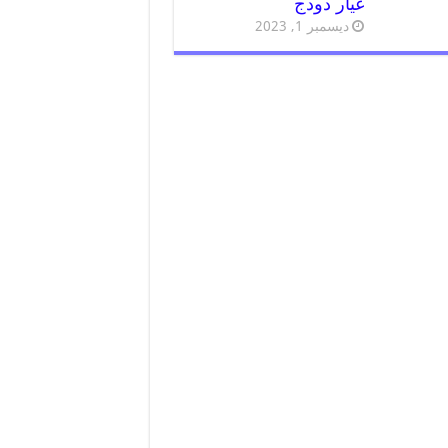
غيار دودج
ديسمبر 1, 2023