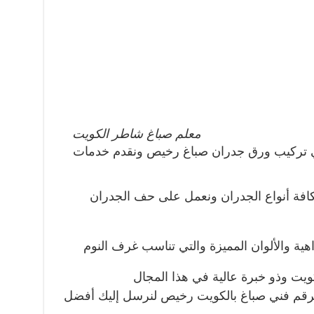
معلم صباغ شاطر الكويت
في تركيب ورق جدران صباغ رخيص ونقدم خدمات
افة أنواع الجدران ونعمل على حف الجدران
اهية والألوان المميزة والتي تناسب غرف النوم
يت وذو خبرة عالية في هذا المجال
 برقم فني صباغ بالكويت رخيص لنرسل إليك أفضل