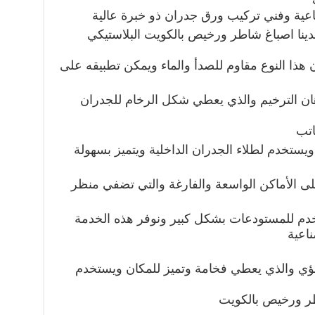
اعية وفني تركيب ورق جدران ذو خبرة عالية
 لدينا اصباغ شاطر ورخيص بالكويت البلاستيكي
ن هذا النوع مقاوم للصدأ والماء ويمكن تطبيقه على
دهان الترخيم والذي يعطي شكل الرخام للجدران
اتب
 ويستخدم لطلاء الجدران الداخلية ويتميز بسهولة
على الأماكن الواسعة والفارغة والتي تضفي منظر
تخدم للمستودعات بشكل كبير ونوفر هذه الخدمة
اعية
ؤلؤي والذي يعطي فخامة وتميز للمكان ويستخدم
طر ورخيص بالكويت