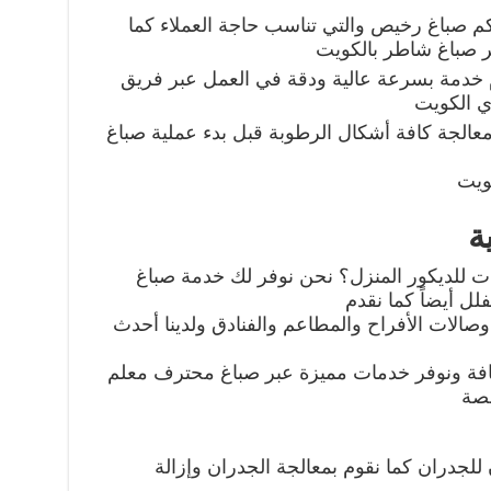
م صباغ رخيص والتي تناسب حاجة العملاء كما
بر صباغ شاطر بالكويت
دم خدمة بسرعة عالية ودقة في العمل عبر فريق
 الكويت
معالجة كافة أشكال الرطوبة قبل بدء عملية صباغ
ويت
ة
ت للديكور المنزل؟ نحن نوفر لك خدمة صباغ
لل أيضاً كما نقدم
وصالات الأفراح والمطاعم والفنادق ولدينا أحدث
جافة ونوفر خدمات مميزة عبر صباغ محترف معلم
صصة
للجدران كما نقوم بمعالجة الجدران وإزالة