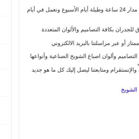
واحترام المواعيد نلبي طلباتكم على مدار 24 ساعة وطيلة أيام الأسبوع ونعمل في أيام
 للجدران بكافة التصاميم والألوان المتعددة
از أو عبر مراسلتنا بالبريد الالكتروني
لتصاميم وألوان اصباغ الشويخ الصناعية وأنواعها
الإنستقرام ومتابعتنا ليصل إليك كل ما هو جديد
الشويخ