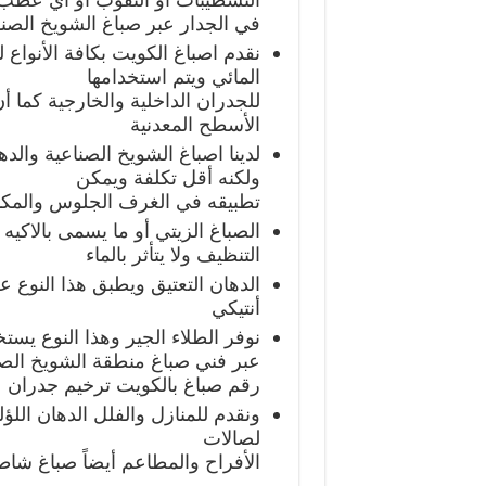
في الجدار عبر صباغ الشويخ الصن
نقدم اصباغ الكويت بكافة الأنواع
المائي ويتم استخدامها
للجدران الداخلية والخارجية كما أ
الأسطح المعدنية
لدينا اصباغ الشويخ الصناعية وال
ولكنه أقل تكلفة ويمكن
تطبيقه في الغرف الجلوس والمك
الصباغ الزيتي أو ما يسمى بالاكيه
التنظيف ولا يتأثر بالماء
الدهان التعتيق ويطبق هذا النوع 
أنتيكي
نوفر الطلاء الجير وهذا النوع يس
عبر فني صباغ منطقة الشويخ الصن
رقم صباغ بالكويت ترخيم جدران
ونقدم للمنازل والفلل الدهان الل
لصالات
الأفراح والمطاعم أيضاً صباغ شا