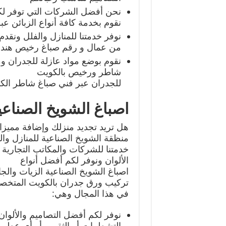
نحن أفضل الشركات التي توفر لك
نقوم بخدمة كافة أنواع الزبائن ع
نوفر خدمتنا للمنازل والفلل ونق
من عمال و رقم صباغ رخيص هندي
نقوم بوضع مواد عازلة للجدران و
شاطر ورخيص بالكويت
للجدران عبر فني صباغ شاطر الك
اصباغ الشويخ الصناعي
هل تريد تجديد منزلك وإضافة مميزا
منظقة الشويخ الصناعية للمنازل والف
خدمتنا للشركات والمكاتب التجارية 
الألوان ونوفر لكم أفضل أنواع
اصباغ الشويخ الصناعية الزيات وال
تركيب ورق جدران بالكويت المتخ
في هذا المجال وهي:
نوفر لكم أفضل التصاميم والألوان 
التشطيبات أو الثقوب أو أي عطب