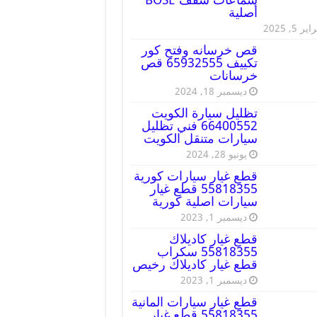
أصلية
ير 5, 2025
قص خرسانه وفتح كور
تكييف 65932555 قص
خرسانات
ديسمبر 18, 2024
تظليل سيارة الكويت
66400552 فني تظليل
سيارات متنقل الكويت
يونيو 28, 2024
قطع غيار سيارات كورية
55818355 قطع غيار
سيارات اصلية كورية
ديسمبر 1, 2023
قطع غيار كاديلاك
55818355 سكراب
قطع غيار كاديلاك رخيص
ديسمبر 1, 2023
قطع غيار سيارات المانية
55818355 قطع غيار