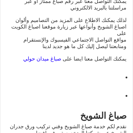
يمكنك التواصل معنا عبر رقم صباغ ممتاز أو عبر
مراسلتنا بالبريد الالكتروني
لذلك يمكنك الاطلاع على المزيد من التصاميم وألوان
اصباغ الشويخ وأنواعها عبر زيارة موقعنا اصباغ الكويت
على
مواقع التواصل الاجتماعي الفيسبوك والإنستقرام
ومتابعتنا ليصل إليك كل ما هو جديد لدينا
يمكنك التواصل معنا ايضا على
صباغ ميدان حولي
صباغ الشويخ
نقدم لكم خدمة صباغ الشويخ وفني تركيب ورق جدران
الشويخ عبر شركتنا المتخصصة بوفير افضل