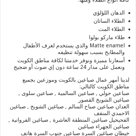
الدهان اللؤلؤي
الطلاء الساتان
الطلاء المت
طلاء ماركو بولوا
Matte enamel والذي يستخدم لغرف الأطفال
والمطابخ بسبب سهولة تنظيفه
أسعارنا مميزة ونوفر خدمتنا لكافة مناطق الكويت
ونعمل على مدار 24 ساعة دون إي صوت أو ضجيج
لدينا أمهر عمال صباعين بالكويت وموزعين بجميع
مناطق الكويت كالتالي:
صباعين حولي , صباعين السالمية , صباعين سلوى ,
صباغين الشويخ القصور
العدان صباعين صباح السالم , صباغين الشويخ , صباغين
الاحمدي المنقف
الفحيحيل صباغين المنطقة العاشرة , صباغين الفروانية ,
صباغين الجهراء صباغين
خيطان صباغين السرة صباعين جنوب السرة هاتف