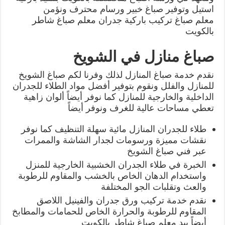
استيل وتوفير صباغ خبير ورسام محترف ونؤمن
معلم صباغ تركيب باركية جدران معلم صباغ شاطر
بالكويت
صباغ منازل في الشويخ
نقدم خدمة صباغ المنازل لذلك وفرنا لكم صباغ الشويخ
للمنازل والفلل ونقوم بتوفير أفضل مواد الطلاء للجدران
الداخلية والخارجية للمنازل كما نوفر أيضاً ألوان زاهية
تعطي مساحات عالية للغرف ونوفر أيضاً
طلاء للجدران المنازل مائية سهلة التنظيف كما نوفر
نقشات مميزة ورسومات لجدار الشاشة والممرات
عبر فني صباغ الشويخ
الخبرة في طلاء الجدران الخشبية الخارجية للمنزل
واستخدام الدهان الخاص بالخشب والمقاوم للرطوبة
والعث وتقلبات الجو المختلفة
نقدم خدمة تركيب ورق جدران والفينيل اللاصق
المقاوم للرطوبة والحرارة الخاص للحمامات والمطابخ
أيضاً بيد معلم صباغ شاطر بالكويت