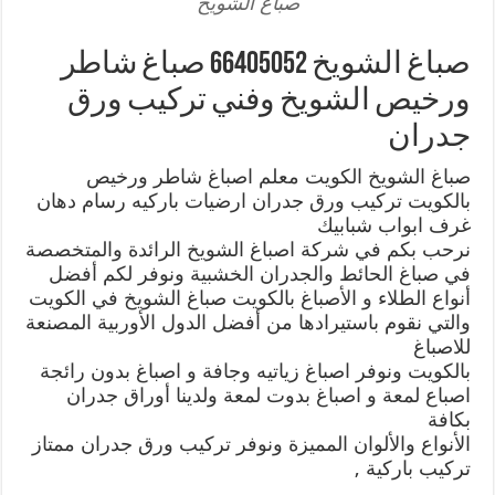
صباغ الشويخ
صباغ الشويخ 66405052 صباغ شاطر
ورخيص الشويخ وفني تركيب ورق
جدران
صباغ الشويخ الكويت معلم اصباغ شاطر ورخيص
بالكويت تركيب ورق جدران ارضيات باركيه رسام دهان
غرف ابواب شبابيك
نرحب بكم في شركة اصباغ الشويخ الرائدة والمتخصصة
في صباغ الحائط والجدران الخشبية ونوفر لكم أفضل
أنواع الطلاء و الأصباغ بالكويت صباغ الشويخ في الكويت
والتي نقوم باستيرادها من أفضل الدول الأوربية المصنعة
للاصباغ
بالكويت ونوفر اصباغ زياتيه وجافة و اصباغ بدون رائجة
اصباع لمعة و اصباغ بدوت لمعة ولدينا أوراق جدران
بكافة
الأنواع والألوان المميزة ونوفر تركيب ورق جدران ممتاز
تركيب باركية ,