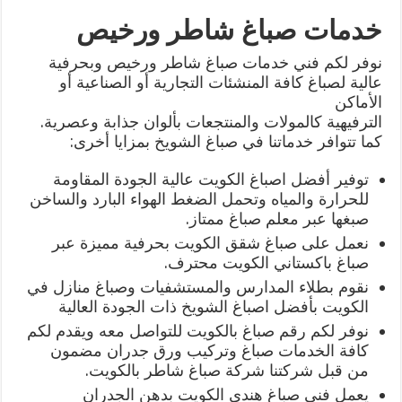
خدمات صباغ شاطر ورخيص
نوفر لكم فني خدمات صباغ شاطر ورخيص وبحرفية
عالية لصباغ كافة المنشئات التجارية أو الصناعية أو
الأماكن
الترفيهية كالمولات والمنتجعات بألوان جذابة وعصرية.
كما تتوافر خدماتنا في صباغ الشويخ بمزايا أخرى:
توفير أفضل اصباغ الكويت عالية الجودة المقاومة
للحرارة والمياه وتحمل الضغط الهواء البارد والساخن
صبغها عبر معلم صباغ ممتاز.
نعمل على صباغ شقق الكويت بحرفية مميزة عبر
صباغ باكستاني الكويت محترف.
نقوم بطلاء المدارس والمستشفيات وصباغ منازل في
الكويت بأفضل اصباغ الشويخ ذات الجودة العالية
نوفر لكم رقم صباغ بالكويت للتواصل معه ويقدم لكم
كافة الخدمات صباغ وتركيب ورق جدران مضمون
من قبل شركتنا شركة صباغ شاطر بالكويت.
يعمل فني صباغ هندي الكويت بدهن الجدران