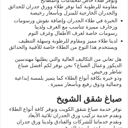
ونوفر طلاء خاص للحمامات والمطابخ
مقاومة للرطوبة كما نوفر طلاء وورق جدران للحدائق
والجدران الخارجية للمنزل وبأسعار رخيصة
الخبرة في طلاء الجدران وإضافة نقوش ورسومات
وزخارف مميزة تتناسب مع الغرف ولدينا
رسومات خاصة لغرف الأطفال وغرف النوم
لدينا طلاء مميز ومقاوم للرطوبة وسهلة التنظيف
ويستخدم هذا النوع من الطلاء خاصة للأقبية والحدائق
هل تعاني من التكاليف العالية والتي يطلبها مهندسين
الديكور وعمال الصباغ؟ نحن نوفر لكم أفضل صباغ
شاطر ورخيص
وذو خبرة بكافة أنواع الطلاء كما يتميز بلمسة إبداعية
وجمالية وذوق رفيع وبأسعار مميزة .
صباغ شقق الشويخ
نوفر خدمة صباغ شقق الكويت ونوفر كافة أنواع الطلاء
ونقدم خدمة تركيب ورق الجدران ثلاثية الأبعاد
ونقدم خدماتنا للشركات والفنادق ولدينا ورق جدران
تعطي مساحة واسعة للغرف