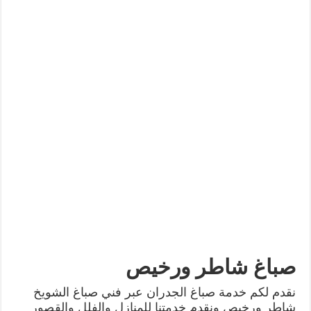
صباغ شاطر ورخيص
نقدم لكم خدمة صباغ الجدران عبر فني صباغ الشويخ
شاطر ورخيص ونقدم خدمتنا للمنازل والفلل والقصور