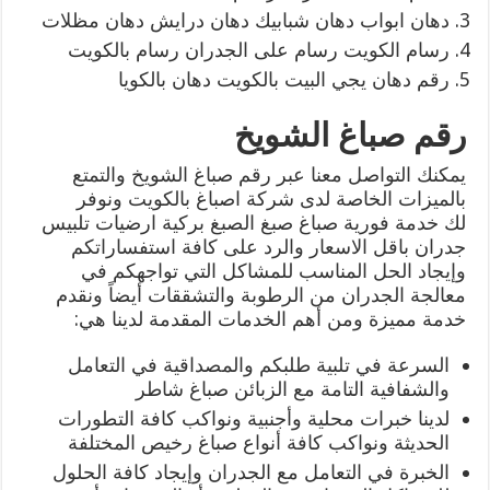
دهان ابواب دهان شبابيك دهان درايش دهان مظلات
رسام الكويت رسام على الجدران رسام بالكويت
رقم دهان يجي البيت بالكويت دهان بالكويا
رقم صباغ الشويخ
يمكنك التواصل معنا عبر رقم صباغ الشويخ والتمتع
بالميزات الخاصة لدى شركة اصباغ بالكويت ونوفر
لك خدمة فورية صباغ صبغ الصبغ بركية ارضيات تلبيس
جدران باقل الاسعار والرد على كافة استفساراتكم
وإيجاد الحل المناسب للمشاكل التي تواجهكم في
معالجة الجدران من الرطوبة والتشققات أيضاً ونقدم
خدمة مميزة ومن أهم الخدمات المقدمة لدينا هي:
السرعة في تلبية طلبكم والمصداقية في التعامل
والشفافية التامة مع الزبائن صباغ شاطر
لدينا خبرات محلية وأجنبية ونواكب كافة التطورات
الحديثة ونواكب كافة أنواع صباغ رخيص المختلفة
الخبرة في التعامل مع الجدران وإيجاد كافة الحلول