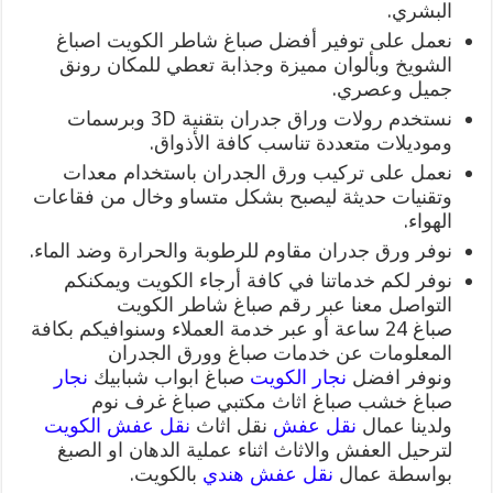
البشري.
نعمل على توفير أفضل صباغ شاطر الكويت اصباغ
الشويخ وبألوان مميزة وجذابة تعطي للمكان رونق
جميل وعصري.
نستخدم رولات وراق جدران بتقنية 3D وبرسمات
وموديلات متعددة تناسب كافة الأذواق.
نعمل على تركيب ورق الجدران باستخدام معدات
وتقنيات حديثة ليصبح بشكل متساو وخال من فقاعات
الهواء.
نوفر ورق جدران مقاوم للرطوبة والحرارة وضد الماء.
نوفر لكم خدماتنا في كافة أرجاء الكويت ويمكنكم
التواصل معنا عبر رقم صباغ شاطر الكويت
صباغ 24 ساعة أو عبر خدمة العملاء وسنوافيكم بكافة
المعلومات عن خدمات صباغ وورق الجدران
ونوفر افضل
نجار الكويت
صباغ ابواب شبابيك
نجار
صباغ خشب صباغ اثاث مكتبي صباغ غرف نوم
ولدينا عمال
نقل عفش
نقل اثاث
نقل عفش الكويت
لترحيل العفش والاثاث اثناء عملية الدهان او الصبغ
بواسطة عمال
نقل عفش هندي
بالكويت.