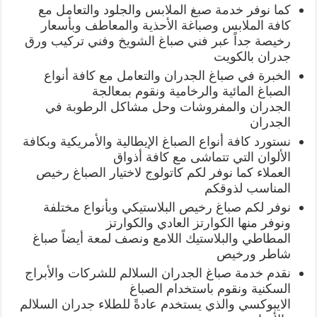
كما نوفر خدمة صبغ الملابس والجلود والتعامل مع
كافة الملابس وصباغة الأحذية والمعاطف وبأسعار
رخيصة جداً عبر فني صباغ الشويخ وفني تركيب ورق
جدران بالكويت
الخبرة في صباغ الجدران والتعامل مع كافة أنواع
الصباغ المائية والرخامية ونقوم بمعالجة
الجدران والمفروشات وحل مشاكل الرطوبة في
الجدران
نستورد كافة أنواع الصباغ الإيطالية والأمريكية وبكافة
الألوان التي تتماشى مع كافة أذواق
العملاء كما نوفر لكم كاتولوج لاختيار الصباغ رخيص
المناسب لذوقكم
نوفر لكم صباغ رخيص البلاستيكي وبأنواع مختلفة
ونوفر منها الكوارتز العادي والكوارتز
المطاطي والبلاستيك اللامع ونصف لمعة أيضاً صباغ
شاطر ورخيص
نقدم خدمة صباغ الجدران السلالم للشركات والأبراج
السكنية ونقوم باستخدام الصباغ
الايبوكسي والذي يستخدم عادةً للطلاء جدران السلالم