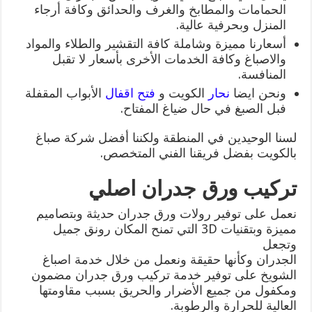
الحمامات والمطابخ والغرف والحدائق وكافة أرجاء
المنزل وبحرفية عالية.
أسعارنا مميزة وشاملة كافة التقشير والطلاء والمواد
والاصباغ وكافة الخدمات الأخرى بأسعار لا تقبل
المنافسة.
ونحن ايضا
نحار
الكويت و
فتح اقفال
الأبواب المقفلة
فبل الصبغ في حال ضياغ المفتاح.
لسنا الوحيدين في المنطقة ولكننا أفضل شركة صباغ
بالكويت بفضل فريقنا الفني المتخصص.
تركيب ورق جدران اصلي
نعمل على توفير رولات ورق جدران حديثة وبتصاميم
مميزة وبتقنيات 3D التي تمنح المكان رونق جميل
وتجعل
الجدران وكأنها حقيقة ونعمل من خلال خدمة اصباغ
الشويخ على توفير خدمة تركيب ورق جدران مضمون
ومكفول من جميع الأضرار والحريق بسبب مقاومتها
العالية للحرارة والرطوبة.