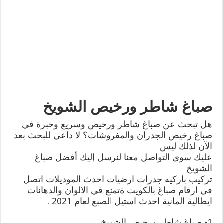
صباغ شاطر ورخيص الشويخ
هل تبحث عن صباغ شاطر ورخيص وسريع وخبرة في
صباغ رخيص الجدران والمفروشات؟ لا داعي للبحث بعد
الآن لذلك ليس
عليك سوى التواصل معنا لنرسل إليك أفضل صباغ
الشويخ
تركيب باركيه جدرات ارضيات احدث الموديلات اتصل
في ارقام صباغ بالكويت ةتمتع في الالوان والدهانات
ايطالية المانية احدث استيل الصبغ لعام 2021 .
1- صباغ شاطر ورخيص الشويخ