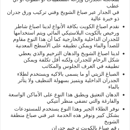
عطب
في الجدار عبر صباغ الشويخ وفني تركيب ورق جدران
ذو خبرة عالية
نقدم اصباغ الكويت بكافة الأنواع لدينا اصباغ شاطر
ورخيص بالكويت البلاستيكي المائي ويتم استخدامها
للجدران الداخلية والخارجية كما أن هذا النوع مقاوم
للصدأ والماء ويمكن تطبيقه على الأسطح المعدنية
لدينا اصباغ الشويخ والدهان الترخيم والذي يعطي
شكل الرخام للجدران ولكنه أقل تكلفة ويمكن
تطبيقه في الغرف الجلوس والمكاتب
الصباغ الزيتي أو ما يسمى بالاكيه ويستخدم لطلاء
الجدران الداخلية ويتميز بسهولة التنظيف ولا يتأثر
بالماء
الدهان التعتيق ويطبق هذا النوع على الأماكن الواسعة
والفارغة والتي تضفي منظر أنتيكي
نوفر الطلاء الجير وهذا النوع يستخدم للمستودعات
بشكل كبير ونوفر هذه الخدمة عبر فني صباغ منطقة
الشويخ
رقم صباغ بالكويت ترخيم جدران