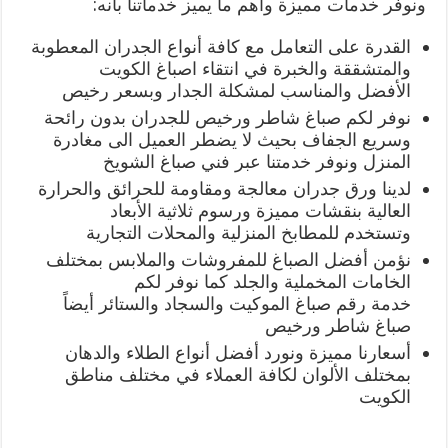
ونوفر خدمات مميزة وأهم ما يميز خدماتنا بأنه:
القدرة على التعامل مع كافة أنواع الجدران المعطوبة
والمتشققة والخبرة في انتقاء اصباغ الكويت
الأفضل والمناسب لمشكلة الجدار وبسعر رخيص
نوفر لكم صباغ شاطر ورخيص للجدران بدون رائحة
وسريع الجفاف بحيث لا يضطر العميل الى مغادرة
المنزل ونوفر خدمتنا عبر فني صباغ الشويخ
لدينا ورق جدران معالجة ومقاومة للحرائق والحرارة
العالية بنقشات مميزة ورسوم ثلاثية الأبعاد
وتستخدم للمطابخ المنزلية والمحلات التجارية
نؤمن أفضل الصباغ للمفروشات والملابس بمختلف
الخامات المخملية والجلد كما نوفر لكم
خدمة رقم صباغ الموكيت والسجاد والستائر أيضاً
صباغ شاطر ورخيص
أسعارنا مميزة ونورد أفضل أنواع الطلاء والدهان
بمختلف الألوان لكافة العملاء في مختلف مناطق
الكويت