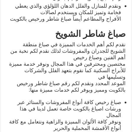
ونقدم للمنازل والفلل الدهان اللؤلؤي والذي يعطي
فخامة وتميز للمكان ويستخدم لصالات
الأفراح والمطاعم أيضاً صباغ شاطر ورخيص بالكويت
صباغ شاطر الشويخ
نقدم لكم أهم الخدمات المميزة في صباغ منطقة
الشويخ للجدران والمفروشات لذلك نقدم لكم نخبة من
أهم الفنين وصباغ رخيص
مختصين ومحترفين في هذا المجال ونوفر خدمة مميزة
للأبراج السكنية كما نقوم بتعهد الفلل والشركات
وتسليمها في
الموعد المحدد ونقدم لكم رقم صباغ شاطر ورخيص
بالكويت ومميز ويوفر لكم خدمات مميزة منها:
صباغ رخيص كافة أنواع المفروشات والستائر عبر
ورشات اصباغ بالكويت خاصة تعمل لدينا في هذا
المجال
ونوفر كافة الألوان المميزة والزاهية ونتعامل مع كافة
أنواع الأقمشة المخملية والحرير