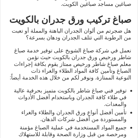
صباغين مساجد صباغين الكويت.
صباغ تركيب ورق جدران بالكويت
هل ضجرتم من ألوان الجدران الباهتة والمملة أو تعبت
من الرطوبة التي تتلف الجدران ودهان بسرعة؟
نعمل في شركة صباغ الشويخ على توفير خدمة صباغ
شاطر ورخيص ورق جدران بالكويت حيث نؤمن
معلم صباغ شاطر ورخيص ممتاز يقوم بكافة إجراءات
الصباغ وتأمين كافة المواد الطلاء والغراء ذات
النوعية الممتازة. ونوفر لكم من خلال هذه الخدمة أيضاً:
توفير فني صباغ شاطر بالكويت متميز بحرفية عالية
في طلاء كافة الجدران وباستخدام أفضل الأدوات
والمعدات.
تأمين أفضل أنواع ورق الجدران والطلاء والغراء
والمستوردة من أفضل شركات الدهان.
جميع المواد المستخدمة في عملية الصباغ مؤمنة
ومرخصة من قبل وزارة الصحة وقابلة للاستهلاك