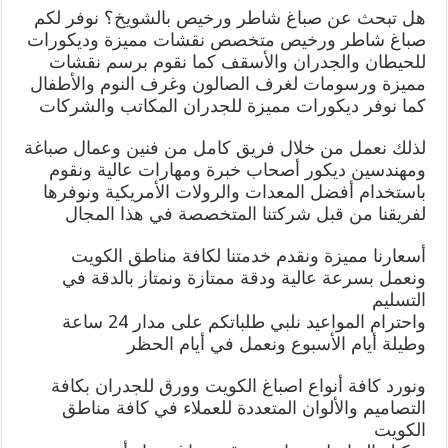
هل تبحث عن صباغ شاطر ورخيص بالشويخ؟ نوفر لكم
صباغ شاطر ورخيص متخصص نقشات مميزة وديكورات
للحيطان والجدران والأسقف كما نقوم برسم نقشات
مميزة ورسومات لغرف الصالون وغرف النوم والأطفال
كما نوفر ديكورات مميزة للجدران المكاتب والشركات
لذلك نعمل من خلال فريق كامل من فنين وعمال صباغة
ومهندسين ديكور أصحاب خبرة ومهارات عالية ونقوم
باستخدام أفضل المعدات والرولات الأمريكية ونوفرها
لفريقنا من قبل شركتنا المتخصصة في هذا المجال
أسعارنا مميزة ونقدم خدمتنا لكافة مناطق الكويت
ونعمل بسرعة عالية ودقة ممتازة ونمتاز بالدقة في
التسليم
واحترام المواعيد نلبي طلباتكم على مدار 24 ساعة
وطيلة أيام الأسبوع ونعمل في أيام الحظر
ونورد كافة أنواع اصباغ الكويت وورق للجدران بكافة
التصاميم والألوان المتعددة للعملاء في كافة مناطق
الكويت