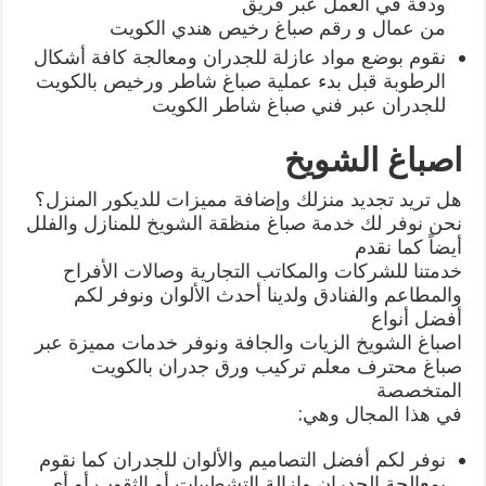
ودقة في العمل عبر فريق
من عمال و رقم صباغ رخيص هندي الكويت
نقوم بوضع مواد عازلة للجدران ومعالجة كافة أشكال
الرطوبة قبل بدء عملية صباغ شاطر ورخيص بالكويت
للجدران عبر فني صباغ شاطر الكويت
اصباغ الشويخ
هل تريد تجديد منزلك وإضافة مميزات للديكور المنزل؟
نحن نوفر لك خدمة صباغ منظقة الشويخ للمنازل والفلل
أيضاً كما نقدم
خدمتنا للشركات والمكاتب التجارية وصالات الأفراح
والمطاعم والفنادق ولدينا أحدث الألوان ونوفر لكم
أفضل أنواع
اصباغ الشويخ الزيات والجافة ونوفر خدمات مميزة عبر
صباغ محترف معلم تركيب ورق جدران بالكويت
المتخصصة
في هذا المجال وهي:
نوفر لكم أفضل التصاميم والألوان للجدران كما نقوم
بمعالجة الجدران وإزالة التشطيبات أو الثقوب أو أي