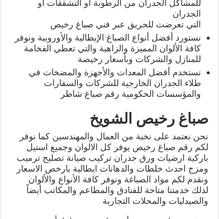
للمشاكل الجدران من الرطوبة أو التشققات أو
الجدران
التي تعرضت للحريق عبر فني صباغ رخيص
نستورد أفضل أنواع الصباغ الإيطالية والأوروبية ونوفر
كافة الألوان المميزة والزاهية والتي تعطي الفخامة
للمنازل والشركات وبأسعار رخيصة
نستخدم أفضل المعدات والأجهزة والمضخات في
طلاء الجدران الخارجية للشركات والسفارات
والمؤسسات الحكومية رقم صباغ شاطر
صباغ رخيص الشويخ
نحن نعتمد على نخبة من العمال والمهندسين كما نوفر
لكم رقم صباغ رخيص يوفر كل الالوان وجميع استيل
باركية ارضيات ورق جدران تركيب صيانة تصليح ترميب
ومزج احدث خلطات والدهانات ايطالية بارخص الاسعار
ونقدم لكم مواد الصباغة ونوفر كافة الأنواع والألوان
لذلك خدمتنا متاحة للفنادق والمطاعم والمكاتب أيضاً
والصيدليات والمحلات التجارية