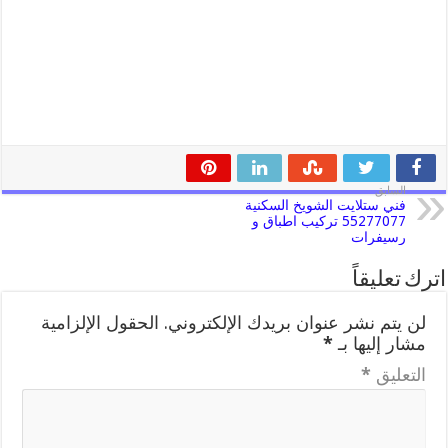
السابق
فني ستلايت الشويخ السكنية
55277077 تركيب اطباق و
رسيفرات
اترك تعليقاً
لن يتم نشر عنوان بريدك الإلكتروني.
الحقول الإلزامية
مشار إليها بـ
*
التعليق
*