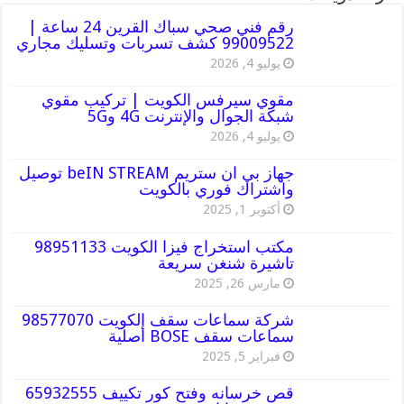
رقم فني صحي سباك القرين 24 ساعة |
99009522 كشف تسربات وتسليك مجاري
يوليو 4, 2026
مقوي سيرفس الكويت | تركيب مقوي
شبكة الجوال والإنترنت 4G و5G
يوليو 4, 2026
جهاز بي ان ستريم beIN STREAM توصيل
واشتراك فوري بالكويت
أكتوبر 1, 2025
مكتب استخراج فيزا الكويت 98951133
تاشيرة شنغن سريعة
مارس 26, 2025
شركة سماعات سقف الكويت 98577070
سماعات سقف BOSE أصلية
فبراير 5, 2025
قص خرسانه وفتح كور تكييف 65932555