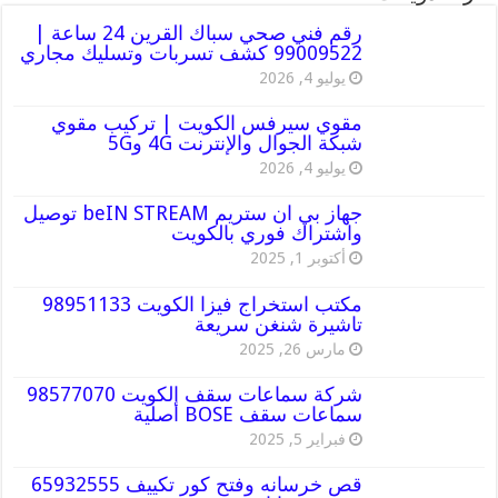
رقم فني صحي سباك القرين 24 ساعة |
99009522 كشف تسربات وتسليك مجاري
يوليو 4, 2026
مقوي سيرفس الكويت | تركيب مقوي
شبكة الجوال والإنترنت 4G و5G
يوليو 4, 2026
جهاز بي ان ستريم beIN STREAM توصيل
واشتراك فوري بالكويت
أكتوبر 1, 2025
مكتب استخراج فيزا الكويت 98951133
تاشيرة شنغن سريعة
مارس 26, 2025
شركة سماعات سقف الكويت 98577070
سماعات سقف BOSE أصلية
فبراير 5, 2025
قص خرسانه وفتح كور تكييف 65932555