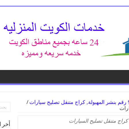
/
ارات
 كراج متنقل تصليح السيارات
أخر ا