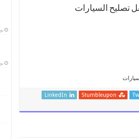
قل تصليح السيارات
يوليو
يوليو
سيارات
LinkedIn
Stumbleupon
Tw