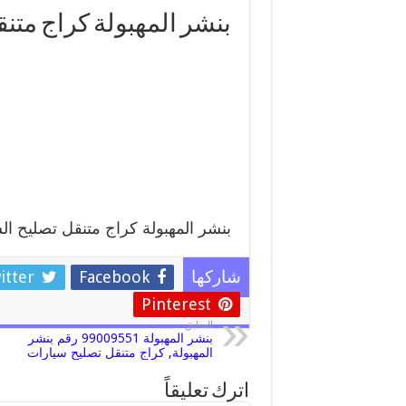
بنشر المهبولة كراج متن
بنشر المهبولة كراج متنقل تصليح ال
itter
Facebook
شاركها
Pinterest
السابق
بنشر المهبولة 99009551 رقم بنشر
المهبولة, كراج متنقل تصليح سيارات
اترك تعليقاً