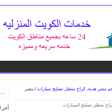
/
بنشر
راج متنقل تصليح السيارات
أخر ا