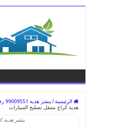
الرئيسية
/
بنشر هدية 99009551 رقم بنشر هدية, كراج متنقل تصليح سيارات
هدية كراج متنقل تصليح السيارات
بنشر هدية ك