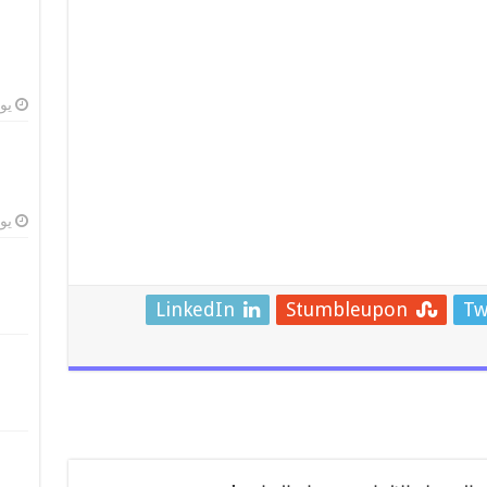
يوليو
يوليو
LinkedIn
Stumbleupon
Tw