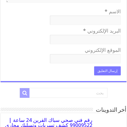
الاسم
*
البريد الإلكتروني
*
الموقع الإلكتروني
أخر التدوينات
رقم فني صحي سباك القرين 24 ساعة |
99009522 كشف تسربات وتسليك مجاري