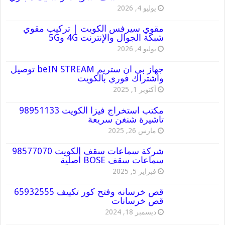
يوليو 4, 2026
مقوي سيرفس الكويت | تركيب مقوي
شبكة الجوال والإنترنت 4G و5G
يوليو 4, 2026
جهاز بي ان ستريم beIN STREAM توصيل
واشتراك فوري بالكويت
أكتوبر 1, 2025
مكتب استخراج فيزا الكويت 98951133
تاشيرة شنغن سريعة
مارس 26, 2025
شركة سماعات سقف الكويت 98577070
سماعات سقف BOSE أصلية
فبراير 5, 2025
قص خرسانه وفتح كور تكييف 65932555
قص خرسانات
ديسمبر 18, 2024