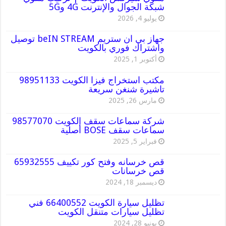
شبكة الجوال والإنترنت 4G و5G
يوليو 4, 2026
جهاز بي ان ستريم beIN STREAM توصيل
واشتراك فوري بالكويت
أكتوبر 1, 2025
مكتب استخراج فيزا الكويت 98951133
تاشيرة شنغن سريعة
مارس 26, 2025
شركة سماعات سقف الكويت 98577070
سماعات سقف BOSE أصلية
فبراير 5, 2025
قص خرسانه وفتح كور تكييف 65932555
قص خرسانات
ديسمبر 18, 2024
تظليل سيارة الكويت 66400552 فني
تظليل سيارات متنقل الكويت
يونيو 28, 2024