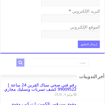
البريد الإلكتروني
*
الموقع الإلكتروني
أخر التدوينات
رقم فني صحي سباك القرين 24 ساعة |
99009522 كشف تسربات وتسليك مجاري
يوليو 4, 2026
مقوي سيرفس الكويت | تركيب مقوي