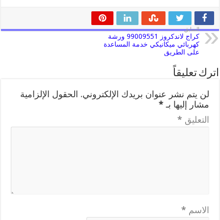
السابق
كراج لاندكروز 99009551 ورشة
كهربائي ميكانيكي خدمة المساعدة
على الطريق
اترك تعليقاً
لن يتم نشر عنوان بريدك الإلكتروني.
الحقول الإلزامية
مشار إليها بـ
*
التعليق
*
الاسم
*