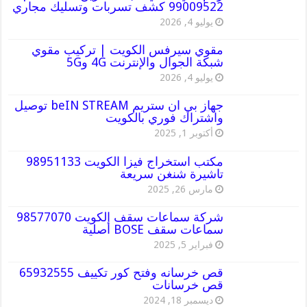
99009522 كشف تسربات وتسليك مجاري
يوليو 4, 2026
مقوي سيرفس الكويت | تركيب مقوي
شبكة الجوال والإنترنت 4G و5G
يوليو 4, 2026
جهاز بي ان ستريم beIN STREAM توصيل
واشتراك فوري بالكويت
أكتوبر 1, 2025
مكتب استخراج فيزا الكويت 98951133
تاشيرة شنغن سريعة
مارس 26, 2025
شركة سماعات سقف الكويت 98577070
سماعات سقف BOSE أصلية
فبراير 5, 2025
قص خرسانه وفتح كور تكييف 65932555
قص خرسانات
ديسمبر 18, 2024