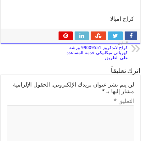
كراج امبالا
السابق
كراج لاندكروز 99009551 ورشة
كهربائي ميكانيكي خدمة المساعدة
على الطريق
اترك تعليقاً
لن يتم نشر عنوان بريدك الإلكتروني.
الحقول الإلزامية
مشار إليها بـ
*
التعليق
*