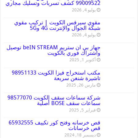
99009522 كشف تسربات وتسليك مجاري
يوليو 4, 2026
مقوي سيرفس الكويت | تركيب مقوي
شبكة الجوال والإنترنت 4G و5G
يوليو 4, 2026
جهاز بي ان ستريم beIN STREAM توصيل
واشتراك فوري بالكويت
أكتوبر 1, 2025
مكتب استخراج فيزا الكويت 98951133
تاشيرة شنغن سريعة
مارس 26, 2025
شركة سماعات سقف الكويت 98577070
سماعات سقف BOSE أصلية
فبراير 5, 2025
قص خرسانه وفتح كور تكييف 65932555
قص خرسانات
ديسمبر 18, 2024