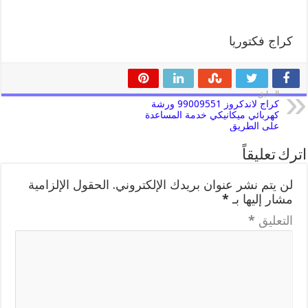
كراج فكتوريا
السابق
كراج لاندكروز 99009551 ورشة
كهربائي ميكانيكي خدمة المساعدة
على الطريق
اترك تعليقاً
لن يتم نشر عنوان بريدك الإلكتروني.
الحقول الإلزامية
مشار إليها بـ
*
التعليق
*