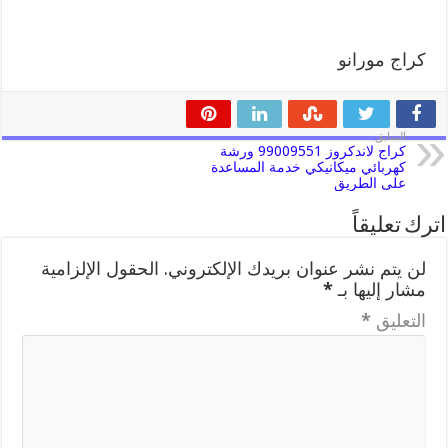
كراج مورانو
السابق
كراج لاندكروز 99009551 ورشة
كهربائي ميكانيكي خدمة المساعدة
على الطريق
اترك تعليقاً
لن يتم نشر عنوان بريدك الإلكتروني.
الحقول الإلزامية
مشار إليها بـ
*
التعليق
*