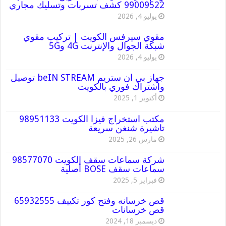
99009522 كشف تسربات وتسليك مجاري
يوليو 4, 2026
مقوي سيرفس الكويت | تركيب مقوي
شبكة الجوال والإنترنت 4G و5G
يوليو 4, 2026
جهاز بي ان ستريم beIN STREAM توصيل
واشتراك فوري بالكويت
أكتوبر 1, 2025
مكتب استخراج فيزا الكويت 98951133
تاشيرة شنغن سريعة
مارس 26, 2025
شركة سماعات سقف الكويت 98577070
سماعات سقف BOSE أصلية
فبراير 5, 2025
قص خرسانه وفتح كور تكييف 65932555
قص خرسانات
ديسمبر 18, 2024