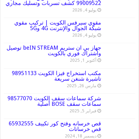
99009522 كشف تسربات وتسليك مجاري
يوليو 4, 2026
مقوي سيرفس الكويت | تركيب مقوي
شبكة الجوال والإنترنت 4G و5G
يوليو 4, 2026
جهاز بي ان ستريم beIN STREAM توصيل
واشتراك فوري بالكويت
أكتوبر 1, 2025
مكتب استخراج فيزا الكويت 98951133
تاشيرة شنغن سريعة
مارس 26, 2025
شركة سماعات سقف الكويت 98577070
سماعات سقف BOSE أصلية
فبراير 5, 2025
قص خرسانه وفتح كور تكييف 65932555
قص خرسانات
ديسمبر 18, 2024