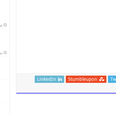
يوليو
يوليو
LinkedIn
Stumbleupon
Tw