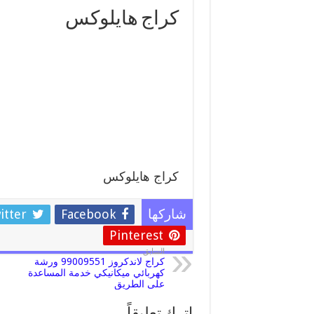
كراج هايلوكس
كراج هايلوكس
itter
Facebook
شاركها
Pinterest
السابق
كراج لاندكروز 99009551 ورشة
كهربائي ميكانيكي خدمة المساعدة
على الطريق