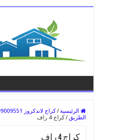
الرئيسية
/
الطريق
/
كراج 4 راف
كراج 4 راف