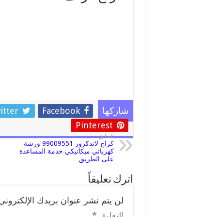
itter
Facebook
شاركها
Pinterest
السابق
كراج لاندكروز 99009551 ورشة
كهربائي ميكانيكي خدمة المساعدة
على الطريق
اترك تعليقاً
لن يتم نشر عنوان بريدك الإلكتروني.
التعليق
*