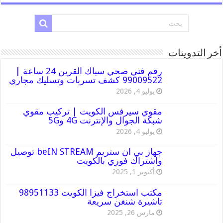
أخر التدوينات
رقم فني صحي سباك القرين 24 ساعة |
99009522 كشف تسربات وتسليك مجاري
يوليو 4, 2026
مقوي سيرفس الكويت | تركيب مقوي
شبكة الجوال والإنترنت 4G و5G
يوليو 4, 2026
جهاز بي ان ستريم beIN STREAM توصيل
واشتراك فوري بالكويت
أكتوبر 1, 2025
مكتب استخراج فيزا الكويت 98951133
تاشيرة شنغن سريعة
مارس 26, 2025