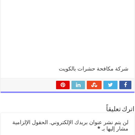
شركة مكافحة حشرات بالكويت
اترك تعليقاً
لن يتم نشر عنوان بريدك الإلكتروني.
الحقول الإلزامية
مشار إليها بـ
*