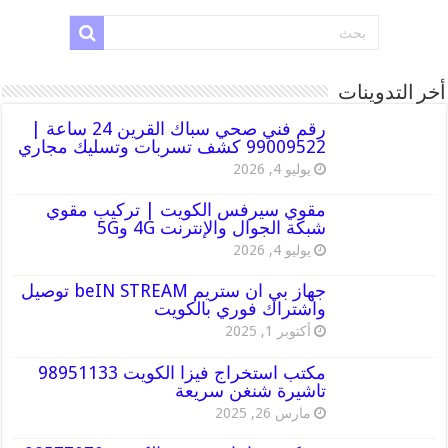
أخر التدوينات
رقم فني صحي سباك القرين 24 ساعة |
99009522 كشف تسربات وتسليك مجاري
يوليو 4, 2026
مقوي سيرفس الكويت | تركيب مقوي
شبكة الجوال والإنترنت 4G و5G
يوليو 4, 2026
جهاز بي ان ستريم beIN STREAM توصيل
واشتراك فوري بالكويت
أكتوبر 1, 2025
مكتب استخراج فيزا الكويت 98951133
تاشيرة شنغن سريعة
مارس 26, 2025