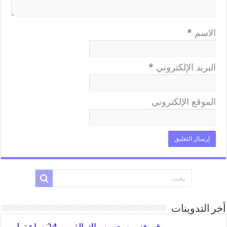
الاسم
*
البريد الإلكتروني
*
الموقع الإلكتروني
أخر التدوينات
رقم فني صحي سباك القرين 24 ساعة |