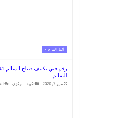
أكمل القراءة »
السالم
مايو 7, 2020
تكييف مركزي
الت