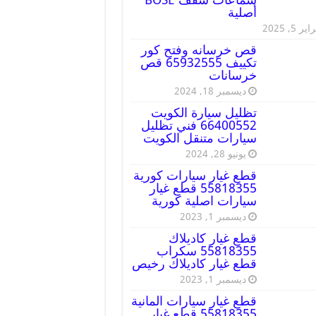
أصلية
ير 5, 2025
قص خرسانه وفتح كور
تكييف 65932555 قص
خرسانات
ديسمبر 18, 2024
تظليل سيارة الكويت
66400552 فني تظليل
سيارات متنقل الكويت
يونيو 28, 2024
قطع غيار سيارات كورية
55818355 قطع غيار
سيارات اصلية كورية
ديسمبر 1, 2023
قطع غيار كاديلاك
55818355 سكراب
قطع غيار كاديلاك رخيص
ديسمبر 1, 2023
قطع غيار سيارات المانية
55818355 قطع غيار