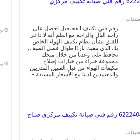
رقم فني تكييف الفحيحيل 62224041 رقم فني صيانة تكييف مركزي
عليقات
رقم فني تكييف الفحيحيل احصل على
يوليو
راحة البال والراحة مع العلم أنه لا داعي
للقلق بشأن نظام تكييف الهواء الخاص
بك الذي يبقيك باردًا طوال فصل الصيف,
نحافظ على وعدنا من خلال منحك
مجموعة خبراء من خيارات إصلاح
يوليو
مكيفات الهواء من قبل الفنيين المدربين
والمعتمدين لدينا مع الأسعار المسبقة –
رقم فني تكييف صباح الاحمد 62224041 رقم فني صيانة تكييف مركزي صباح
عليقات