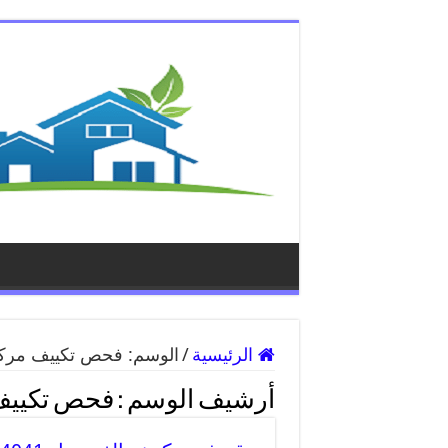
الرئيسية
/
الوسم:
فحص تكييف مرك
أرشيف الوسم :
فحص تكييف