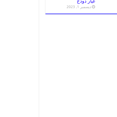
غيار دودج
ديسمبر 1, 2023