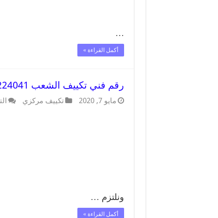
…
أكمل القراءة »
رقم فني تكييف الشعب 62224041 رقم فني صيانة تكييف مركزي الشعب
مايو 7, 2020
تكييف مركزي
الت
ونلتزم …
أكمل القراءة »