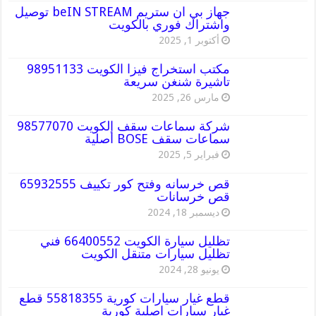
جهاز بي ان ستريم beIN STREAM توصيل
واشتراك فوري بالكويت
أكتوبر 1, 2025
مكتب استخراج فيزا الكويت 98951133
تاشيرة شنغن سريعة
مارس 26, 2025
شركة سماعات سقف الكويت 98577070
سماعات سقف BOSE أصلية
فبراير 5, 2025
قص خرسانه وفتح كور تكييف 65932555
قص خرسانات
ديسمبر 18, 2024
تظليل سيارة الكويت 66400552 فني
تظليل سيارات متنقل الكويت
يونيو 28, 2024
قطع غيار سيارات كورية 55818355 قطع
غيار سيارات اصلية كورية