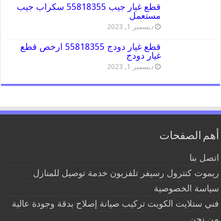
قطع غيار جيب 55818355 سكراب جيب
مستعمل
ديسمبر 1, 2023
قطع غيار دودج 55818355 ارخص قطع
غيار دودج
ديسمبر 1, 2023
أهم الصفحات
اتصل بنا
ريموت كنترول رسيفر تلفزيون خدمة توصيل للمنازل
سياسة الخصوصية
فني ستلايت الكويت تركيب صيانة إصلاح بدقة وجودة عالية
من نحن