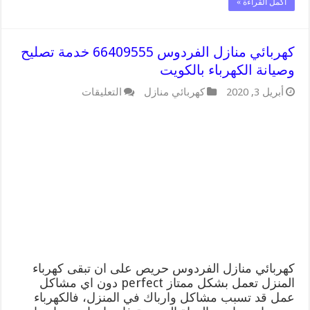
أكمل القراءة »
كهربائي منازل الفردوس 66409555 خدمة تصليح
وصيانة الكهرباء بالكويت
على
أبريل 3, 2020
كهربائي منازل
التعليقات
كهربائي
منازل
الفردوس
66409555
خدمة
تصليح
وصيانة
الكهرباء
بالكويت
مغلقة
كهربائي منازل الفردوس حريص على ان تبقى كهرباء
المنزل تعمل بشكل ممتاز perfect دون اي مشاكل
عمل قد تسبب مشاكل وارباك في المنزل، فالكهرباء