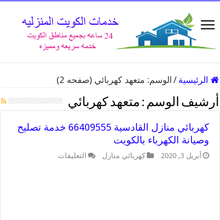
الرئيسية
/
الوسم:
متعهد كهربائي
(صفحه 2)
أرشيف الوسم :
متعهد كهربائي
كهربائي منازل القادسية 66409555 خدمة تصليح
وصيانة الكهرباء بالكويت
على
أبريل 3, 2020
كهربائي منازل
التعليقات
كهربائي
منازل
القادسية
66409555
خدمة
تصليح
وصيانة