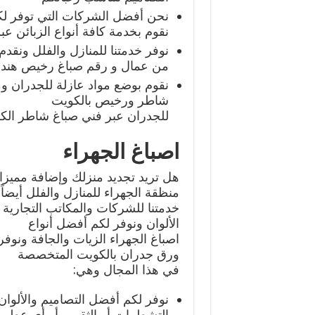
نحن أفضل الشركات التي توفر لك
نقوم بخدمة كافة أنواع الزبائن ع
نوفر خدمتنا للمنازل والفلل ونق
من عمال و رقم صباغ رخيص هندي
نقوم بوضع مواد عازلة للجدران و
شاطر ورخيص بالكويت
للجدران عبر فني صباغ شاطر الك
اصباغ الجهراء
هل تريد تجديد منزلك وإضافة مميزا
منظقة الجهراء للمنازل والفلل أيضاً
خدمتنا للشركات والمكاتب التجارية 
الألوان ونوفر لكم أفضل أنواع
اصباغ الجهراء الزيات والجافة ونو
ورق جدران بالكويت المتخصصة
في هذا المجال وهي:
نوفر لكم أفضل التصاميم والألوان 
التشطيبات أو الثقوب أو أي عطب