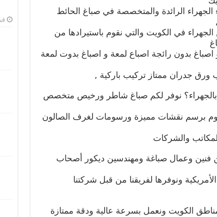
يك
الجهراء الرائدة والمتخصصة في صباغ الحائط
فبرا
غ الجهراء في الكويت والتي نقوم باستيرادها من
اغ
و اصباغ بدون رائجة اصباع لمعة و اصباغ بدوت لمعة
يب ورق جدران ممتاز تركيب باركية ,
الجهراء؟ نوفر لكم صباغ شاطر ورخيص متخصص
قوم برسم نقشات مميزة ورسومات لغرف الصالون
المكاتب والشركات
 فنين وعمال صباغة ومهندسين ديكور أصحاب
أمريكية ونوفرها لفريقنا من قبل شركتنا
 مناطق الكويت ونعمل بسرعة عالية ودقة ممتازة