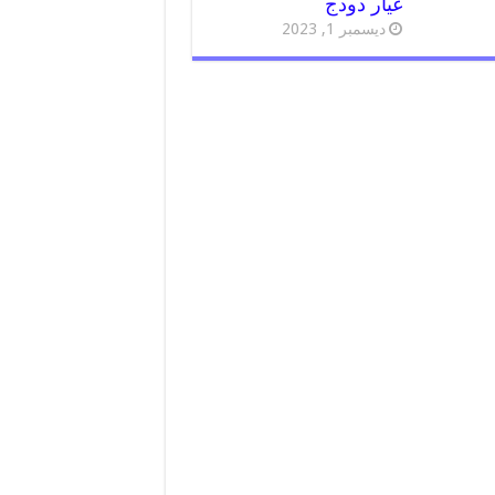
غيار دودج
ديسمبر 1, 2023