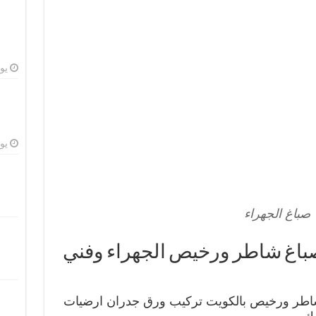
يوليو
يوليو
صباغ الجهراء
غ الجهراء 66405052 صباغ شاطر ورخيص الجهراء وفني
 شاطر ورخيص بالكويت تركيب ورق جدران ارضيات