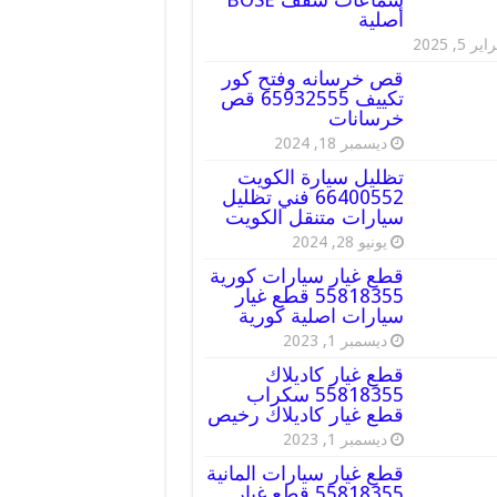
أصلية
ير 5, 2025
قص خرسانه وفتح كور
تكييف 65932555 قص
خرسانات
ديسمبر 18, 2024
تظليل سيارة الكويت
66400552 فني تظليل
سيارات متنقل الكويت
يونيو 28, 2024
قطع غيار سيارات كورية
55818355 قطع غيار
سيارات اصلية كورية
ديسمبر 1, 2023
قطع غيار كاديلاك
55818355 سكراب
قطع غيار كاديلاك رخيص
ديسمبر 1, 2023
قطع غيار سيارات المانية
55818355 قطع غيار