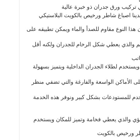
ي تركيب ورق جدران ذو خبرة عالية
 لدينا اصباغ شاطر ورخيص بالكويت البلاستيكي
ن هذا النوع مقاوم للصدأ والماء ويمكن تطبيقه على
رخيم والذي يعطي شكل الرخام للجدران ولكنه أقل
اتب
 ويستخدم لطلاء الجدران الداخلية ويتميز بسهولة
على الأماكن الواسعة والفارغة والتي تضفي منظر
تخدم للمستودعات بشكل كبير ونوفر هذه الخدمة
ؤلؤي والذي يعطي فخامة وتميز للمكان ويستخدم
طر ورخيص بالكويت