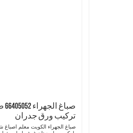
صبا
تركيب ورق جدران
صباغ الجهراء الكويت معلم اصباغ