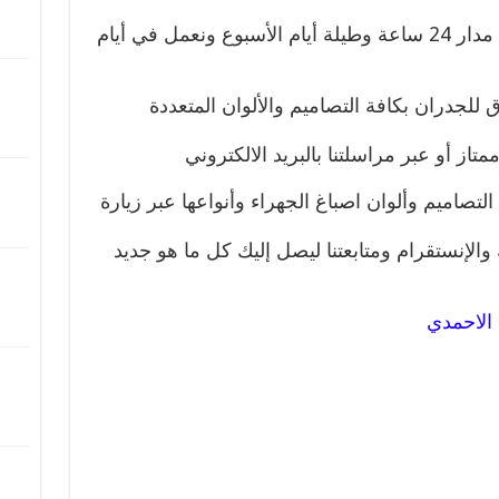
واحترام المواعيد نلبي طلباتكم على مدار 24 ساعة وطيلة أيام الأسبوع ونعمل في أيام
 للجدران بكافة التصاميم والألوان المتعددة
متاز أو عبر مراسلتنا بالبريد الالكتروني
لتصاميم وألوان اصباغ الجهراء وأنواعها عبر زيارة
الإنستقرام ومتابعتنا ليصل إليك كل ما هو جديد
الاحمدي