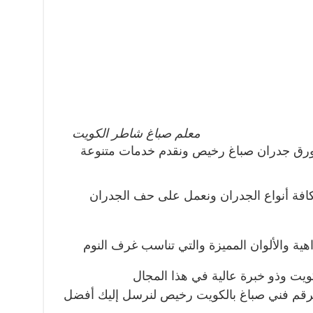
معلم صباغ شاطر الكويت
 ورق جدران صباغ رخيص ونقدم خدمات متنوعة
افة أنواع الجدران ونعمل على حف الجدران
اهية والألوان المميزة والتي تناسب غرف النوم
يت وذو خبرة عالية في هذا المجال
 برقم فني صباغ بالكويت رخيص لنرسل إليك أفضل