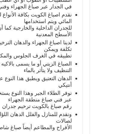
في الجدار عبر صباغ الجهراء وفن
نقدم اصباغ الكويت بكافة الأنواع
المائي ويتم استخدامها
للجدران الداخلية والخارجية كما أ
الأسطح المعدنية
لدينا اصباغ الجهراء والدهان الت
تكلفة ويمكن
تطبيقه في الغرف الجلوس والمك
الصباغ الزيتي أو ما يسمى بالاكيه
التنظيف ولا يتأثر بالماء
الدهان التعتيق ويطبق هذا النوع 
أنتيكي
نوفر الطلاء الجير وهذا النوع يس
عبر فني صباغ منطقة الجهراء
رقم صباغ بالكويت ترخيم جدران
ونقدم للمنازل والفلل الدهان الل
لصالات
الأفراح والمطاعم أيضاً صباغ شا