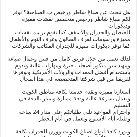
هل تبحث عن صباغ شاطر ورخيص ب الصباحية؟ نوفر
لكم صباغ شاطر ورخيص متخصص نقشات مميزة
وديكورات
للحيطان والجدران والأسقف كما نقوم برسم نقشات
مميزة ورسومات لغرف الصالون وغرف النوم والأطفال
كما نوفر ديكورات مميزة للجدران المكاتب والشركات
لذلك نعمل من خلال فريق كامل من فنين وعمال صباغة
ومهندسين ديكور أصحاب خبرة ومهارات عالية ونقوم
باستخدام أفضل المعدات والرولات الأمريكية ونوفرها
لفريقنا من قبل شركتنا المتخصصة في هذا المجال
أسعارنا مميزة ونقدم خدمتنا لكافة مناطق الكويت
ونعمل بسرعة عالية ودقة ممتازة ونمتاز بالدقة في
التسليم
واحترام المواعيد نلبي طلباتكم على مدار 24 ساعة
وطيلة أيام الأسبوع ونعمل في أيام الحظر
ونورد كافة أنواع اصباغ الكويت وورق للجدران بكافة