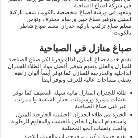
في شركة اصباغ الصباحية
ونتعهد في ورشة اصباغ متخصصة بالكويت بتنفيذ باركية
استيل وتوفير صباغ خبير ورسام محترف ونؤمن
معلم صباغ تركيب باركية جدران معلم صباغ شاطر
بالكويت
صباغ منازل في الصباحية
نقدم خدمة صباغ المنازل لذلك وفرنا لكم صباغ الصباحية
للمنازل والفلل ونقوم بتوفير أفضل مواد الطلاء للجدران
الداخلية والخارجية للمنازل كما نوفر أيضاً ألوان زاهية
تعطي مساحات عالية للغرف ونوفر أيضاً
طلاء للجدران المنازل مائية سهلة التنظيف كما نوفر
نقشات مميزة ورسومات لجدار الشاشة والممرات
عبر فني صباغ الصباحية
الخبرة في طلاء الجدران الخشبية الخارجية للمنزل
واستخدام الدهان الخاص بالخشب والمقاوم للرطوبة
والعث وتقلبات الجو المختلفة
نقدم خدمة تركيب ورق جدران والفينيل اللاصق