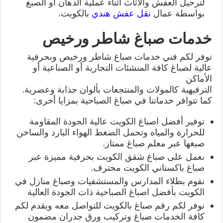
لترحيل العفش والاثاث اثناء عملية الدهان او الصبغ
بواسطة عمال
نقل عفش هندي
بالكويت.
خدمات صباغ شاطر ورخيص
نوفر لكم فني خدمات صباغ شاطر ورخيص وبحرفية
عالية لصباغ كافة المنشئات التجارية أو الصناعية أو
الأماكن
الترفيهية كالمولات والمنتجعات بألوان جذابة وعصرية.
كما تتوافر خدماتنا في صباغ الصباحية بمزايا أخرى:
توفير أفضل اصباغ الكويت عالية الجودة المقاومة
للحرارة والمياه وتحمل الضغط الهواء البارد والساخن
صبغها عبر معلم صباغ ممتاز.
نعمل على صباغ شقق الكويت بحرفية مميزة عبر
صباغ باكستاني الكويت محترف.
نقوم بطلاء المدارس والمستشفيات وصباغ منازل في
الكويت بأفضل اصباغ الصباحية ذات الجودة العالية
نوفر لكم رقم صباغ بالكويت للتواصل معه ويقدم لكم
كافة الخدمات صباغ وتركيب ورق جدران مضمون