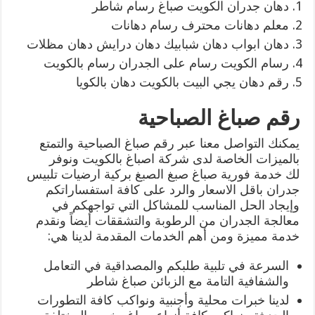
دهان جدران الكويت صباغ رسام شاطر
معلم دهانات محترف رسام دهانات
دهان ابواب دهان شبابيك دهان درايش دهان مظلات
رسام الكويت رسام على الجدران رسام بالكويت
رقم دهان يجي البيت بالكويت دهان بالكويا
رقم صباغ الصباحية
يمكنك التواصل معنا عبر رقم صباغ الصباحية والتمتع
بالميزات الخاصة لدى شركة اصباغ بالكويت ونوفر
لك خدمة فورية صباغ صبغ الصبغ بركية ارضيات تلبيس
جدران باقل الاسعار والرد على كافة استفساراتكم
وإيجاد الحل المناسب للمشاكل التي تواجهكم في
معالجة الجدران من الرطوبة والتشققات أيضاً ونقدم
خدمة مميزة ومن أهم الخدمات المقدمة لدينا هي:
السرعة في تلبية طلبكم والمصداقية في التعامل
والشفافية التامة مع الزبائن صباغ شاطر
لدينا خبرات محلية وأجنبية ونواكب كافة التطورات