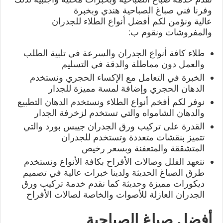
وفرنا فني صباغ الصباحية هندي وبخبرة
عالية ونؤمن لكم أفضل أنواع الطلاء للجدران
والمفروشات ونقوم ب:
طلاء كافة أنواع الجدران والسرعة في تلبية الطلب
والعمل دون مماطلة والدقة في التسليم
الخبرة في التعامل مع الإكساء الحجري ونستخدم
الدهان الحجري وإضافة لمسة مميزة للجدار
نوفر لكم أفخم أنواع الطلاء ونستخدم الدهان التطبيع
والدهان الشامواه والتي تستخدم لزخرفة الجدار
القدرة على تركيب ورق الجدران جيبس بورد والتي
تتميز بنقشات متعددة وتستخدم للجدران
المتشققة والمتعفنة وبسعر رخيص
نتعهد الفلل وصالات الأفراح بكافة الأنواع ونستخدم
طرق الصباغ الحديثة ولدينا خبرات عالية في تصميم
ديكورات مميزة وحديثة كما نقدم خدمة تركيب ورق
الجدران العازلة للأصوات والخاصة لصالات الأفراح
أفضل صباغ الصباحية