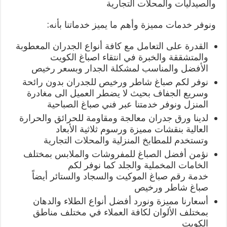
والصيدليات والمحلات التجارية
ونوفر خدمات مميزة وأهم ما يميز خدماتنا بأنه:
القدرة على التعامل مع كافة أنواع الجدران المعطوبة
والمتشققة والخبرة في انتقاء اصباغ الكويت
الأفضل والمناسب لمشكلة الجدار وبسعر رخيص
نوفر لكم صباغ شاطر ورخيص للجدران بدون رائحة
وسريع الجفاف بحيث لا يضطر العميل الى مغادرة
المنزل ونوفر خدمتنا عبر فني صباغ الصباحية
لدينا ورق جدران معالجة ومقاومة للحرائق والحرارة
العالية بنقشات مميزة ورسوم ثلاثية الأبعاد
وتستخدم للمطابخ المنزلية والمحلات التجارية
نؤمن أفضل الصباغ للمفروشات والملابس بمختلف
الخامات المخملية والجلد كما نوفر لكم
خدمة رقم صباغ الموكيت والسجاد والستائر أيضاً
صباغ شاطر ورخيص
أسعارنا مميزة ونورد أفضل أنواع الطلاء والدهان
بمختلف الألوان لكافة العملاء في مختلف مناطق
الكويت