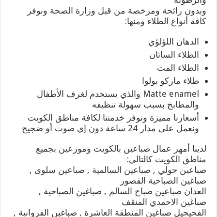
وبدون رائحة ومرخصة من قبل وزارة الصحة ونوفر
كافة أنواع الطلاء ومنها:
الدهان اللؤلؤي
الطلاء الساتان
الطلاء المت
طلاء ماركو بولوا
Matte enamel والذي يستخدم لغرف الأطفال
والمطابخ بسبب سهولة تنظيفه
أسعارنا مميزة ونوفر خدمتنا لكافة مناطق الكويت
ونعمل على مدار 24 ساعة دون إي صوت أو ضجيج
لدينا أمهر عمال صباعين بالكويت وموزعين بجميع
مناطق الكويت كالتالي:
صباعين حولي , صباعين السالمية , صباعين سلوى ,
صباغين الصباحية القصور
العدان صباعين صباح السالم , صباغين الصباحية ,
صباغين الاحمدي المنقف
الفحيحيل صباغين المنطقة العاشرة , صباغين الفروانية ,