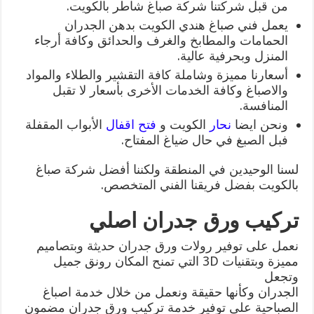
من قبل شركتنا شركة صباغ شاطر بالكويت.
يعمل فني صباغ هندي الكويت بدهن الجدران
الحمامات والمطابخ والغرف والحدائق وكافة أرجاء
المنزل وبحرفية عالية.
أسعارنا مميزة وشاملة كافة التقشير والطلاء والمواد
والاصباغ وكافة الخدمات الأخرى بأسعار لا تقبل
المنافسة.
ونحن ايضا
نحار
الكويت و
فتح اقفال
الأبواب المقفلة
فبل الصبغ في حال ضياغ المفتاح.
لسنا الوحيدين في المنطقة ولكننا أفضل شركة صباغ
بالكويت بفضل فريقنا الفني المتخصص.
تركيب ورق جدران اصلي
نعمل على توفير رولات ورق جدران حديثة وبتصاميم
مميزة وبتقنيات 3D التي تمنح المكان رونق جميل
وتجعل
الجدران وكأنها حقيقة ونعمل من خلال خدمة اصباغ
الصباحية على توفير خدمة تركيب ورق جدران مضمون