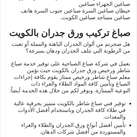
صباغين الجهراء صباغين
خيطان صباغين السرة صباعين جنوب السرة هاتف
صباغين مساجد صباغين الكويت.
صباغ تركيب ورق جدران بالكويت
هل ضجرتم من ألوان الجدران الباهتة والمملة أو تعبت
من الرطوبة التي تتلف الجدران ودهان بسرعة؟
نعمل في شركة صباغ الصباحية على توفير خدمة صباغ
شاطر ورخيص ورق جدران بالكويت حيث نؤمن
معلم صباغ شاطر ورخيص ممتاز يقوم بكافة إجراءات
الصباغ وتأمين كافة المواد الطلاء والغراء ذات
النوعية الممتازة. ونوفر لكم من خلال هذه الخدمة أيضاً:
توفير فني صباغ شاطر بالكويت متميز بحرفية عالية
في طلاء كافة الجدران وباستخدام أفضل الأدوات
والمعدات.
تأمين أفضل أنواع ورق الجدران والطلاء والغراء
والمستوردة من أفضل شركات الدهان.