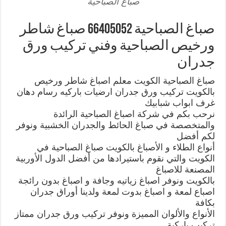
صباغ الصباحية
صباغ الصباحية 66405052 صباغ شاطر
ورخيص الصباحية وفني تركيب ورق
جدران
صباغ الصباحية الكويت معلم اصباغ شاطر ورخيص
بالكويت تركيب ورق جدران ارضيات باركيه رسام دهان
غرف ابواب شبابيك
نرحب بكم في شركة اصباغ الصباحية الرائدة
والمتخصصة في صباغ الحائط والجدران الخشبية ونوفر
لكم أفضل
أنواع الطلاء و الأصباغ بالكويت صباغ الصباحية في
الكويت والتي نقوم باستيرادها من أفضل الدول الأوربية
المصنعة للاصباغ
بالكويت ونوفر اصباغ زياتيه وجافة و اصباغ بدون رائجة
اصباع لمعة و اصباغ بدوت لمعة ولدينا أوراق جدران
بكافة
الأنواع والألوان المميزة ونوفر تركيب ورق جدران ممتاز
تركيب باركية ,