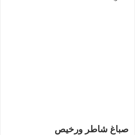
صباغ شاطر ورخيص