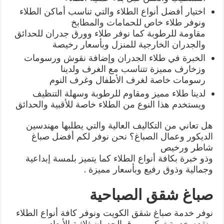
اختيار أفضل أنواع الطلاء والتي تناسب أماكن الطلاء
ونوفر طلاء خاص للحمامات والمطابخ
مقاومة للرطوبة كما نوفر طلاء وورق جدران للحدائق
والجدران الخارجية للمنزل وبأسعار رخيصة
الخبرة في طلاء الجدران وإضافة نقوش ورسومات
وزخارف مميزة تتناسب مع الغرف ولدينا
رسومات خاصة لغرف الأطفال وغرف النوم
لدينا طلاء مميز ومقاوم للرطوبة وسهلة التنظيف
ويستخدم هذا النوع من الطلاء خاصة للأقبية والحدائق
هل تعاني من التكاليف العالية والتي يطلبها مهندسين
الديكور وعمال الصباغ؟ نحن نوفر لكم أفضل صباغ
شاطر ورخيص
وذو خبرة بكافة أنواع الطلاء كما يتميز بلمسة إبداعية
وجمالية وذوق رفيع وبأسعار مميزة .
صباغ شقق الصباحية
نوفر خدمة صباغ شقق الكويت ونوفر كافة أنواع الطلاء
ونقدم خدمة تركيب ورق الجدران ثلاثية الأبعاد