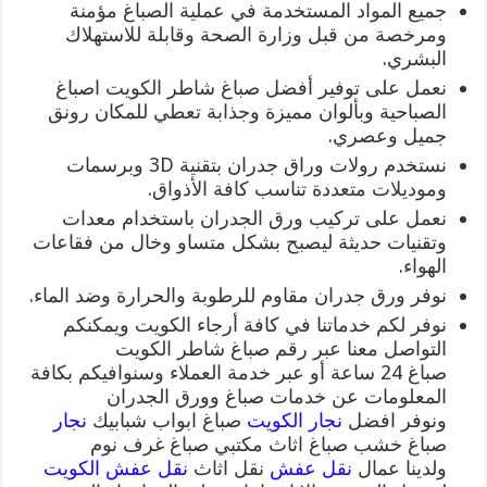
جميع المواد المستخدمة في عملية الصباغ مؤمنة
ومرخصة من قبل وزارة الصحة وقابلة للاستهلاك
البشري.
نعمل على توفير أفضل صباغ شاطر الكويت اصباغ
الصباحية وبألوان مميزة وجذابة تعطي للمكان رونق
جميل وعصري.
نستخدم رولات وراق جدران بتقنية 3D وبرسمات
وموديلات متعددة تناسب كافة الأذواق.
نعمل على تركيب ورق الجدران باستخدام معدات
وتقنيات حديثة ليصبح بشكل متساو وخال من فقاعات
الهواء.
نوفر ورق جدران مقاوم للرطوبة والحرارة وضد الماء.
نوفر لكم خدماتنا في كافة أرجاء الكويت ويمكنكم
التواصل معنا عبر رقم صباغ شاطر الكويت
صباغ 24 ساعة أو عبر خدمة العملاء وسنوافيكم بكافة
المعلومات عن خدمات صباغ وورق الجدران
ونوفر افضل
نجار الكويت
صباغ ابواب شبابيك
نجار
صباغ خشب صباغ اثاث مكتبي صباغ غرف نوم
ولدينا عمال
نقل عفش
نقل اثاث
نقل عفش الكويت