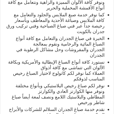
ونوفر كافة الألوان المميزة والزاهية ونتعامل مع كافة
أنواع الأقمشة المخملية والحرير
كما نوفر خدمة صبغ الملابس والجلود والتعامل مع
كافة الملابس وصباغة الأحذية والمعاطف وبأسعار
رخيصة جداً عبر فني صباغ الصباحية وفني تركيب ورق
جدران بالكويت
الخبرة في صباغ الجدران والتعامل مع كافة أنواع
الصباغ المائية والرخامية ونقوم بمعالجة
الجدران والمفروشات وحل مشاكل الرطوبة في
الجدران
نستورد كافة أنواع الصباغ الإيطالية والأمريكية وبكافة
الألوان التي تتماشى مع كافة أذواق
العملاء كما نوفر لكم كاتولوج لاختيار الصباغ رخيص
المناسب لذوقكم
نوفر لكم صباغ رخيص البلاستيكي وبأنواع مختلفة
ونوفر منها الكوارتز العادي والكوارتز
المطاطي والبلاستيك اللامع ونصف لمعة أيضاً صباغ
شاطر ورخيص
نقدم خدمة صباغ الجدران السلالم للشركات والأبراج