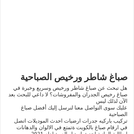
صباغ شاطر ورخيص الصباحية
هل تبحث عن صباغ شاطر ورخيص وسريع وخبرة في
صباغ رخيص الجدران والمفروشات؟ لا داعي للبحث بعد
الآن لذلك ليس
عليك سوى التواصل معنا لنرسل إليك أفضل صباغ
الصباحية
تركيب باركيه جدرات ارضيات احدث الموديلات اتصل
في ارقام صباغ بالكويت ةتمتع في الالوان والدهانات
ايطالية المانية احدث استيل الصبغ لعام 2021 .