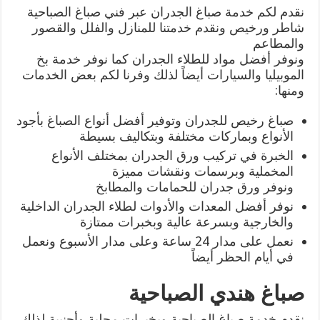
نقدم لكم خدمة صباغ الجدران عبر فني صباغ الصباحية
شاطر ورخيص ونقدم خدمتنا للمنازل والفلل والقصور
والمطاعم
ونوفر أفضل مواد للطلاء الجدران كما نوفر خدمة بخ
الموبيليا والسيارات أيضاً لذلك وفرنا لكم بعض الخدمات
ومنها:
صباغ رخيص للجدران وتوفير أفضل أنواع الصباغ بأجود
الأنواع وبماركات مختلفة وبتكاليف بسيطة
الخبرة في تركيب ورق الجدران بمختلف الأنواع
المخملية وبرسمات ونقشات مميزة
ونوفر ورق جدران للحمامات والمطابخ
نوفر أفضل المعدات والأدوات لطلاء الجدران الداخلية
والخارجية وبسرعة عالية وبخبرات ممتازة
نعمل على مدار 24 ساعة وعلى مدار الأسبوع ونعمل
في أيام الحظر أيضاً
صباغ هندي الصباحية
نقدم خدمة صباغ الصباحية وبخبرات محلية وأجنبية لذلك