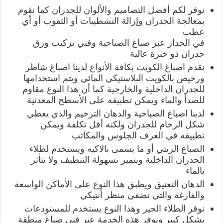
نوفر لكم أفضل التصاميم والألوان للجدران كما نقوم
بمعالجة الجدران وإزالة التشطيبات أو الثقوب أو أي
عطب
في الجدار عبر صباغ الصباحية وفني تركيب ورق
جدران ذو خبرة عالية
نقدم اصباغ الكويت بكافة الأنواع لدينا اصباغ شاطر
ورخيص بالكويت البلاستيكي المائي ويتم استخدامها
للجدران الداخلية والخارجية كما أن هذا النوع مقاوم
للصدأ والماء ويمكن تطبيقه على الأسطح المعدنية
لدينا اصباغ الصباحية والدهان الترخيم والذي يعطي
شكل الرخام للجدران ولكنه أقل تكلفة ويمكن
تطبيقه في الغرف الجلوس والمكاتب
الصباغ الزيتي أو ما يسمى بالاكيه ويستخدم لطلاء
الجدران الداخلية ويتميز بسهولة التنظيف ولا يتأثر
بالماء
الدهان التعتيق ويطبق هذا النوع على الأماكن الواسعة
والفارغة والتي تضفي منظر أنتيكي
نوفر الطلاء الجير وهذا النوع يستخدم للمستودعات
بشكل كبير ونوفر هذه الخدمة عبر فني صباغ منطقة