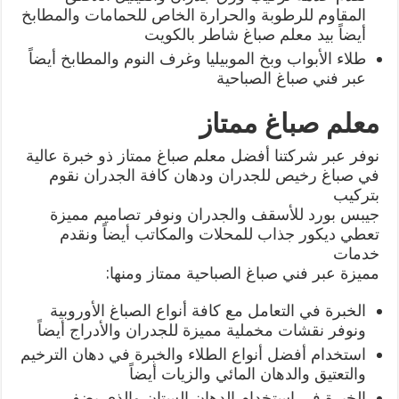
المقاوم للرطوبة والحرارة الخاص للحمامات والمطابخ
أيضاً بيد معلم صباغ شاطر بالكويت
طلاء الأبواب وبخ الموبيليا وغرف النوم والمطابخ أيضاً
عبر فني صباغ الصباحية
معلم صباغ ممتاز
نوفر عبر شركتنا أفضل معلم صباغ ممتاز ذو خبرة عالية
في صباغ رخيص للجدران ودهان كافة الجدران نقوم
بتركيب
جيبس بورد للأسقف والجدران ونوفر تصاميم مميزة
تعطي ديكور جذاب للمحلات والمكاتب أيضاً ونقدم
خدمات
مميزة عبر فني صباغ الصباحية ممتاز ومنها:
الخبرة في التعامل مع كافة أنواع الصباغ الأوروبية
ونوفر نقشات مخملية مميزة للجدران والأدراج أيضاً
استخدام أفضل أنواع الطلاء والخبرة في دهان الترخيم
والتعتيق والدهان المائي والزيات أيضاً
الخبرة في استخدام الدهان الستان والذي يضفي